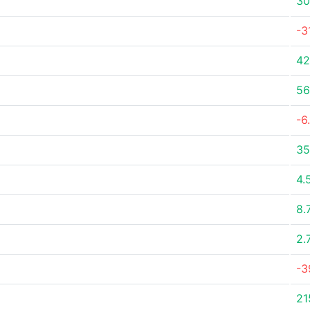
30
-3
42
56
-6
35
4.
8.
2.
-3
21