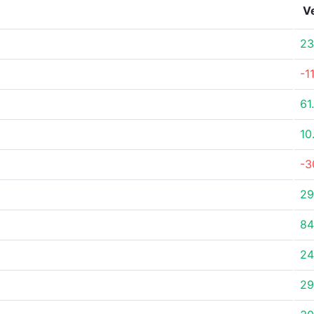
V
23
-1
61
10
-3
29
84
24
29