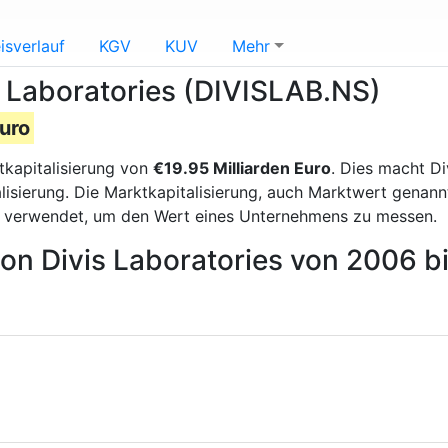
isverlauf
KGV
KUV
Mehr
s Laboratories (DIVISLAB.NS)
Euro
tkapitalisierung von
€19.95 Milliarden Euro
. Dies macht Di
isierung. Die Marktkapitalisierung, auch Marktwert genann
g verwendet, um den Wert eines Unternehmens zu messen.
von Divis Laboratories von 2006 b