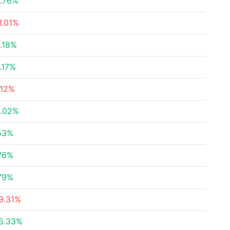
.76%
1.01%
.18%
.17%
.12%
.02%
53%
76%
79%
9.31%
5.33%