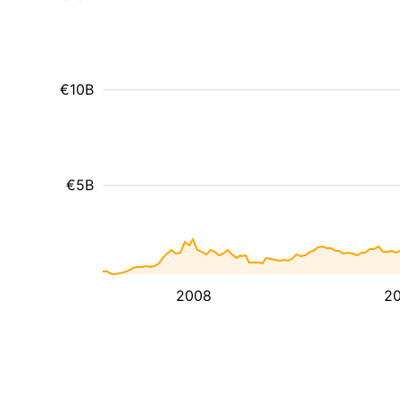
€10B
€5B
2008
20