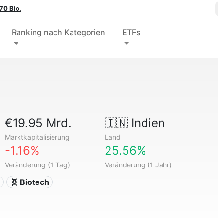
70 Bio.
Ranking nach Kategorien
ETFs
€19.95 Mrd.
🇮🇳
Indien
Marktkapitalisierung
Land
-1.16%
25.56%
Veränderung (1 Tag)
Veränderung (1 Jahr)
n
🧬 Biotech