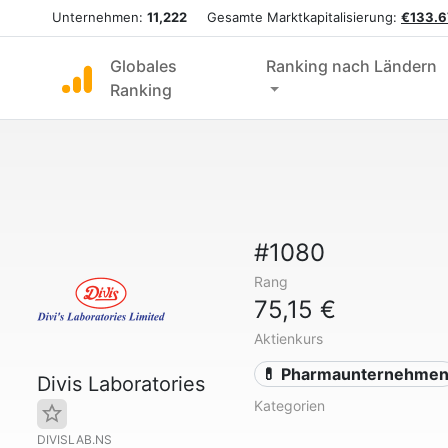
Unternehmen:
11,222
Gesamte Marktkapitalisierung:
€133.6
Globales
Ranking nach Ländern
Ranking
#1080
Rang
75,15 €
Aktienkurs
💊 Pharmaunternehme
Divis Laboratories
Kategorien
DIVISLAB.NS