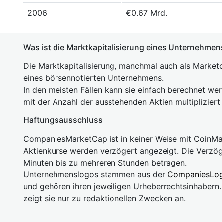
2006
€0.67 Mrd.
Was ist die Marktkapitalisierung eines Unternehmen
Die Marktkapitalisierung, manchmal auch als Marketc
eines börsennotierten Unternehmens.
In den meisten Fällen kann sie einfach berechnet we
mit der Anzahl der ausstehenden Aktien multipliziert
Haftungsausschluss
CompaniesMarketCap ist in keiner Weise mit Coin
Aktienkurse werden verzögert angezeigt. Die Verzö
Minuten bis zu mehreren Stunden betragen.
Unternehmenslogos stammen aus der
CompaniesLo
und gehören ihren jeweiligen Urheberrechtsinhaber
zeigt sie nur zu redaktionellen Zwecken an.