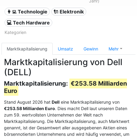
Jahr)
👩‍💻 Technologie
🔌 Elektronik
💻 Tech Hardware
Kategorien
Marktkapitalisierung
Umsatz
Gewinn
Mehr
Marktkapitalisierung von Dell
(DELL)
Marktkapitalisierung:
€253.58 Milliarden
Euro
Stand August 2026 hat
Dell
eine Marktkapitalisierung von
€253.58 Milliarden Euro
. Dies macht Dell laut unseren Daten
zum 59. wertvollsten Unternehmen der Welt nach
Marktkapitalisierung. Die Marktkapitalisierung, auch Marktwert
genannt, ist der Gesamtwert aller ausgegebenen Aktien eines
börsennotierten Unternehmens und wird häufig verwendet, um