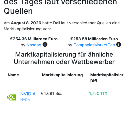
des Tages laut verschiedenen
Quellen
Am
August 8. 2026
hatte Dell laut verschiedener Quellen eine
Marktkapitalisierung von:
€254.36 Milliarden Euro
€253.58 Milliarden Euro
by
Nasdaq
by
CompaniesMarketCap
Marktkapitalisierung für ähnliche
Unternehmen oder Wettbewerber
Name
Marktkapitalisierung
Marktkapitalisieru
Diff.
NVIDIA
€4.691 Bio.
1,750.11%
NVDA