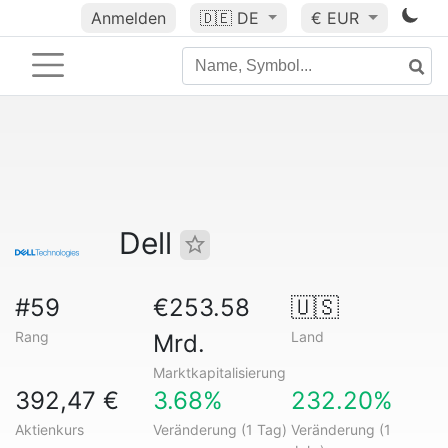
Anmelden
🇩🇪
DE
€ EUR
Dell
#59
€253.58
🇺🇸
Rang
Land
Mrd.
Marktkapitalisierung
392,47 €
3.68%
232.20%
Aktienkurs
Veränderung (1 Tag)
Veränderung (1