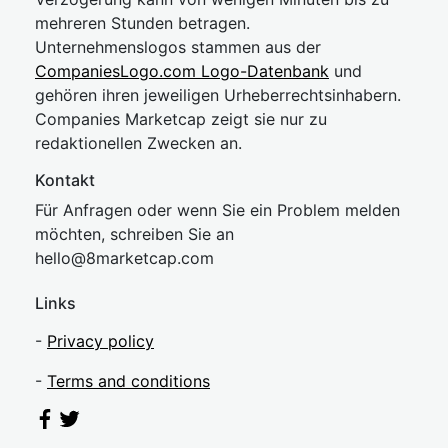
mehreren Stunden betragen.
Unternehmenslogos stammen aus der
CompaniesLogo.com Logo-Datenbank
und
gehören ihren jeweiligen Urheberrechtsinhabern.
Companies Marketcap zeigt sie nur zu
redaktionellen Zwecken an.
Kontakt
Für Anfragen oder wenn Sie ein Problem melden
möchten, schreiben Sie an
hel
lo@8market
cap.com
Links
-
Privacy policy
-
Terms and conditions