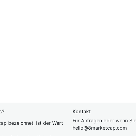
s?
Kontakt
Für Anfragen oder wenn Sie
ap bezeichnet, ist der Wert
hel
lo@8market
cap.com