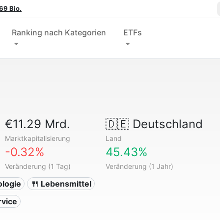
69 Bio.
Ranking nach Kategorien
ETFs
€11.29 Mrd.
🇩🇪
Deutschland
Marktkapitalisierung
Land
-0.32%
45.43%
Veränderung (1 Tag)
Veränderung (1 Jahr)
ologie
🍴 Lebensmittel
rvice