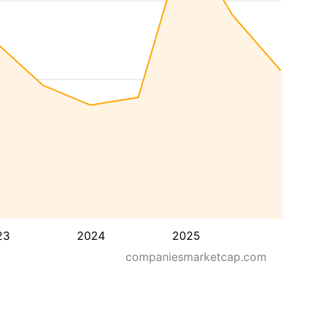
23
2024
2025
companiesmarketcap.com