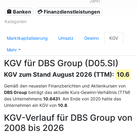
Jahr)
🏦 Banken
💳 Finanzdienstleistungen
Kategorien
Marktkapitalisierung
Umsatz
Gewinn
KGV
Mehr
KGV für DBS Group (D05.SI)
KGV zum Stand August 2026 (TTM):
10.6
Gemäß den neuesten Finanzberichten und Aktienkursen von
DBS Group
beträgt das aktuelle Kurs-Gewinn-Verhältnis (TTM)
des Unternehmens
10.6431
. Am Ende von 2020 hatte das
Unternehmen ein KGV von
10.8
.
KGV-Verlauf für DBS Group von
2008 bis 2026