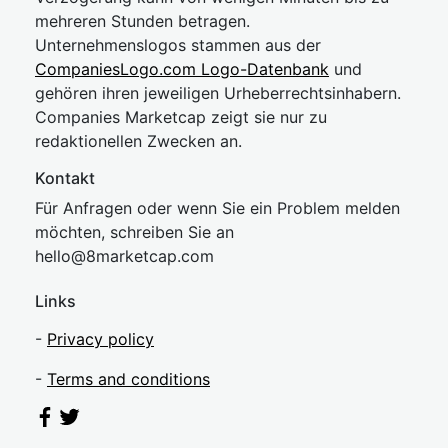
mehreren Stunden betragen.
Unternehmenslogos stammen aus der
CompaniesLogo.com Logo-Datenbank
und
gehören ihren jeweiligen Urheberrechtsinhabern.
Companies Marketcap zeigt sie nur zu
redaktionellen Zwecken an.
Kontakt
Für Anfragen oder wenn Sie ein Problem melden
möchten, schreiben Sie an
hel
lo@8market
cap.com
Links
-
Privacy policy
-
Terms and conditions