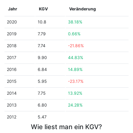
Jahr
KGV
Veränderung
2020
10.8
38.18%
2019
7.79
0.66%
2018
7.74
-21.86%
2017
9.90
44.83%
2016
6.84
14.89%
2015
5.95
-23.17%
2014
7.75
13.92%
2013
6.80
24.28%
2012
5.47
Wie liest man ein KGV?