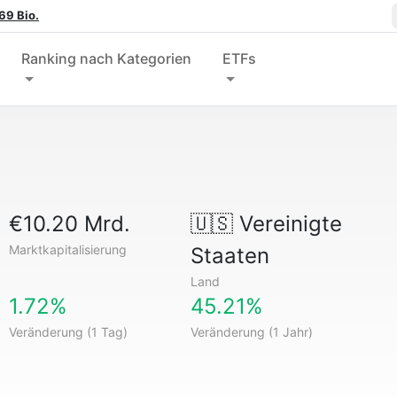
69 Bio.
Ranking nach Kategorien
ETFs
€10.20 Mrd.
🇺🇸
Vereinigte
Marktkapitalisierung
Staaten
Land
1.72%
45.21%
Veränderung (1 Tag)
Veränderung (1 Jahr)