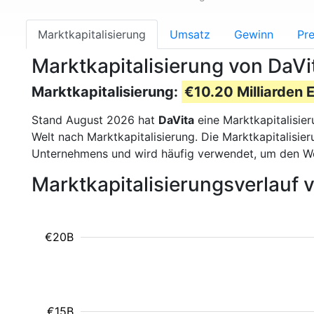
Marktkapitalisierung
Umsatz
Gewinn
Pre
Marktkapitalisierung von DaVi
Marktkapitalisierung:
€10.20 Milliarden 
Stand August 2026 hat
DaVita
eine Marktkapitalisie
Welt nach Marktkapitalisierung. Die Marktkapitalisi
Unternehmens und wird häufig verwendet, um den W
Marktkapitalisierungsverlauf 
€20B
€15B