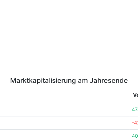
Marktkapitalisierung am Jahresende
V
47
-4
40