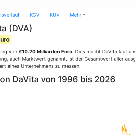
isverlauf
KGV
KUV
Mehr
ta (DVA)
Euro
rung von
€10.20 Milliarden Euro
. Dies macht DaVita laut u
erung, auch Marktwert genannt, ist der Gesamtwert aller au
ert eines Unternehmens zu messen.
von DaVita von 1996 bis 2026