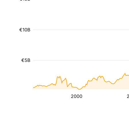
€10B
€5B
2000