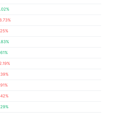
.02%
8.73%
.25%
.83%
.61%
2.19%
.39%
.91%
.42%
.29%