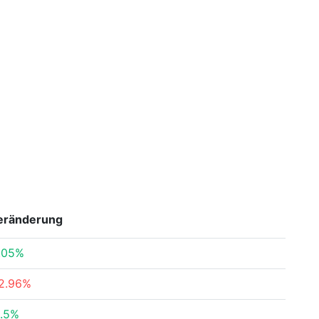
eränderung
.05%
2.96%
.5%