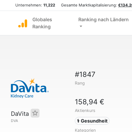
Unternehmen:
11,222
Gesamte Marktkapitalisierung:
€134.2
Globales
Ranking nach Ländern
Ranking
#1847
Rang
158,94 €
Aktienkurs
DaVita
⚕️ Gesundheit
DVA
Kategorien