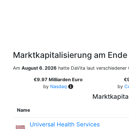
Marktkapitalisierung am Ende
Am
August 6. 2026
hatte DaVita laut verschiedener 
€9.97 Milliarden Euro
€9
by
Nasdaq
by
C
Marktkapita
Name
Universal Health Services