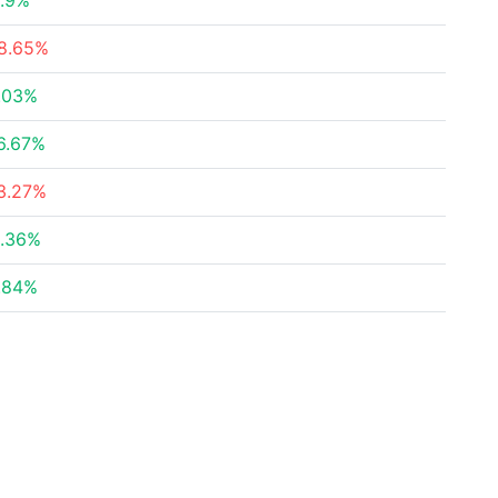
.9%
8.65%
.03%
6.67%
3.27%
.36%
.84%