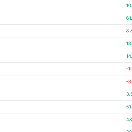
10
61
8.
18
14
-1
-8
3.
51
43