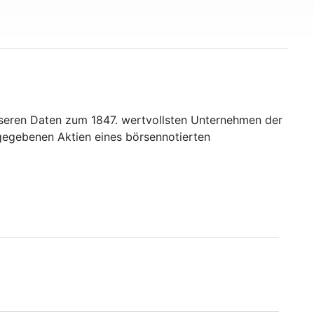
nseren Daten zum 1847. wertvollsten Unternehmen der
sgegebenen Aktien eines börsennotierten