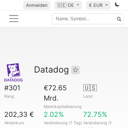
Anmelden
🇩🇪
DE
€ EUR
Datadog
#301
€72.65
🇺🇸
Rang
Land
Mrd.
Marktkapitalisierung
202,33 €
2.02%
72.75%
Aktienkurs
Veränderung (1 Tag)
Veränderung (1