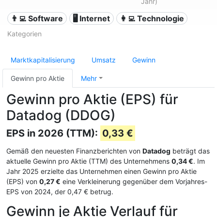
Jahr)
👨‍💻 Software
🖥️ Internet
👩‍💻 Technologie
Kategorien
Marktkapitalisierung
Umsatz
Gewinn
Gewinn pro Aktie
Mehr
Gewinn pro Aktie (EPS) für
Datadog (DDOG)
EPS in 2026 (TTM):
0,33 €
Gemäß den neuesten Finanzberichten von
Datadog
beträgt das
aktuelle Gewinn pro Aktie (TTM) des Unternehmens
0,34 €
. Im
Jahr 2025 erzielte das Unternehmen einen Gewinn pro Aktie
(EPS) von
0,27 €
eine Verkleinerung gegenüber dem Vorjahres-
EPS von 2024, der 0,47 € betrug.
Gewinn je Aktie Verlauf für