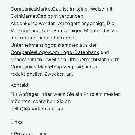
CompaniesMarketCap ist in keiner Weise mit
CoinMarketCap.com verbunden
Aktienkurse werden verzögert angezeigt. Die
Verzögerung kann von wenigen Minuten bis zu
mehreren Stunden betragen.
Unternehmenslogos stammen aus der
CompaniesLogo.com Logo-Datenbank
und
gehören ihren jeweiligen Urheberrechtsinhabern.
Companies Marketcap zeigt sie nur zu
redaktionellen Zwecken an.
Kontakt
Für Anfragen oder wenn Sie ein Problem melden
möchten, schreiben Sie an
hel
lo@8market
cap.com
Links
-
Privacy policy