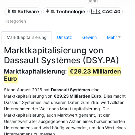
Jahr)
👨‍💻 Software
👩‍💻 Technologie
🇫🇷 CAC 40
Kategorien
Marktkapitalisierung
Umsatz
Gewinn
Mehr
Marktkapitalisierung von
Dassault Systèmes (DSY.PA)
Marktkapitalisierung:
€29.23 Milliarden
Euro
Stand August 2026 hat
Dassault Systèmes
eine
Marktkapitalisierung von
€29.23 Milliarden Euro
. Dies macht
Dassault Systèmes laut unseren Daten zum 765. wertvollsten
Unternehmen der Welt nach Marktkapitalisierung. Die
Marktkapitalisierung, auch Marktwert genannt, ist der
Gesamtwert aller ausgegebenen Aktien eines börsennotierten
Unternehmens und wird häufig verwendet, um den Wert eines
Unternehmens zu messen.