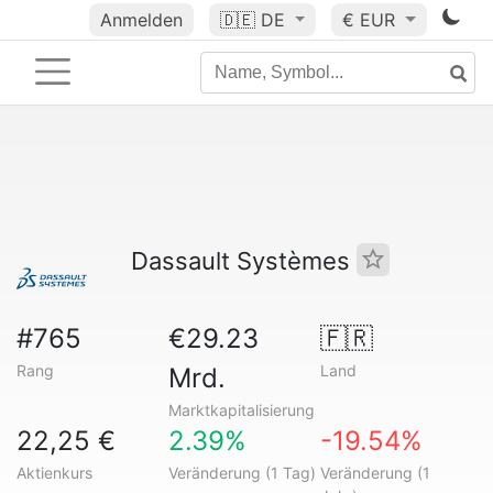
Anmelden
🇩🇪
DE
€ EUR
Dassault Systèmes
#765
€29.23
🇫🇷
Rang
Land
Mrd.
Marktkapitalisierung
22,25 €
2.39%
-19.54%
Aktienkurs
Veränderung (1 Tag)
Veränderung (1