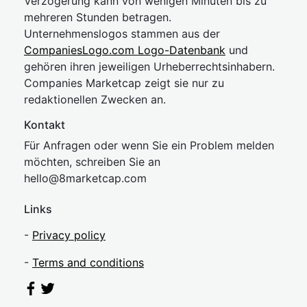
Verzögerung kann von wenigen Minuten bis zu
mehreren Stunden betragen.
Unternehmenslogos stammen aus der
CompaniesLogo.com Logo-Datenbank
und
gehören ihren jeweiligen Urheberrechtsinhabern.
Companies Marketcap zeigt sie nur zu
redaktionellen Zwecken an.
Kontakt
Für Anfragen oder wenn Sie ein Problem melden
möchten, schreiben Sie an
hel
lo@8market
cap.com
Links
-
Privacy policy
-
Terms and conditions