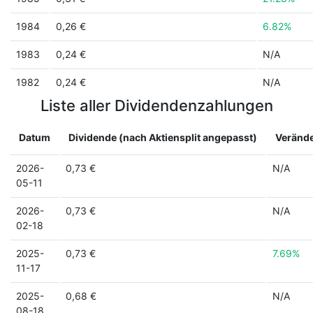
1984
0,26 €
6.82%
1983
0,24 €
N/A
1982
0,24 €
N/A
Liste aller Dividendenzahlungen
Datum
Dividende (nach Aktiensplit angepasst)
Veränd
2026-
0,73 €
N/A
05-11
2026-
0,73 €
N/A
02-18
2025-
0,73 €
7.69%
11-17
2025-
0,68 €
N/A
08-18