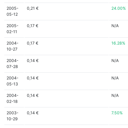
2005-
0,21 €
24.00%
05-12
2005-
0,17 €
N/A
02-11
2004-
0,17 €
16.28%
10-27
2004-
0,14 €
N/A
07-28
2004-
0,14 €
N/A
05-13
2004-
0,14 €
N/A
02-18
2003-
0,14 €
7.50%
10-29