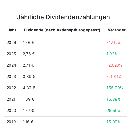
Jährliche Dividendenzahlungen
Jahr
Dividende (nach Aktiensplit angepasst)
Veränder
2026
1,46 €
-47.17%
2025
2,76 €
1.92%
2024
2,71 €
-20.20%
2023
3,39 €
-21.64%
2022
4,33 €
155.90%
2021
1,69 €
15.38%
2020
1,47 €
26.59%
2019
1,16 €
15.09%