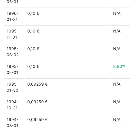
05-01
1996-
0,10 €
N/A
01-31
1995-
0,10 €
N/A
11-01
1995-
0,10 €
N/A
08-02
1995-
0,10 €
8.93%
05-01
1995-
0,09259 €
N/A
01-30
1994-
0,09259 €
N/A
10-31
1994-
0,09259 €
N/A
08-01