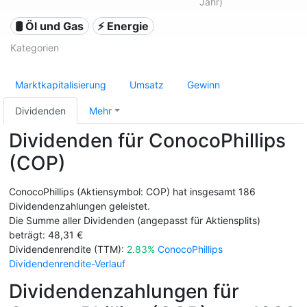
Jahr)
🛢 Öl und Gas
⚡ Energie
Kategorien
Marktkapitalisierung
Umsatz
Gewinn
Dividenden
Mehr
Dividenden für ConocoPhillips
(COP)
ConocoPhillips (Aktiensymbol: COP) hat insgesamt 186
Dividendenzahlungen geleistet.
Die Summe aller Dividenden (angepasst für Aktiensplits)
beträgt: 48,31 €
Dividendenrendite (TTM):
2.83%
ConocoPhillips
Dividendenrendite-Verlauf
Dividendenzahlungen für