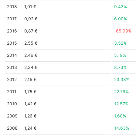
2018
1,01 €
9.43%
2017
0,92 €
6.00%
2016
0,87 €
-65.99%
2015
2,55 €
3.52%
2014
2,46 €
5.19%
2013
2,34 €
8.73%
2012
2,15 €
23.38%
2011
1,75 €
22.79%
2010
1,42 €
12.57%
2009
1,26 €
1.60%
2008
1,24 €
14.63%