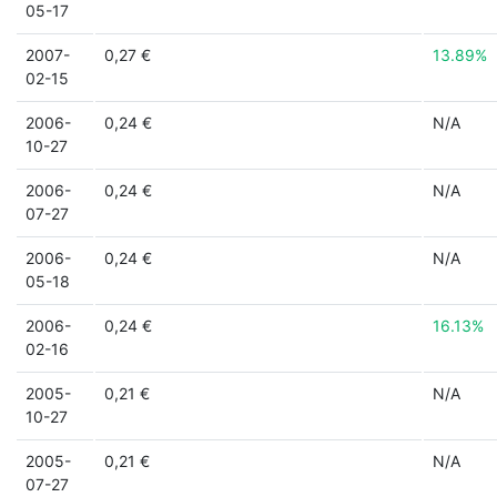
05-17
2007-
0,27 €
13.89%
02-15
2006-
0,24 €
N/A
10-27
2006-
0,24 €
N/A
07-27
2006-
0,24 €
N/A
05-18
2006-
0,24 €
16.13%
02-16
2005-
0,21 €
N/A
10-27
2005-
0,21 €
N/A
07-27