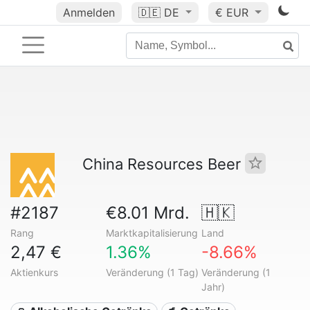
Anmelden
🇩🇪
DE
€ EUR
China Resources Beer
#2187
€8.01 Mrd.
🇭🇰
Rang
Marktkapitalisierung
Land
2,47 €
1.36%
-8.66%
Aktienkurs
Veränderung (1 Tag)
Veränderung (1
Jahr)