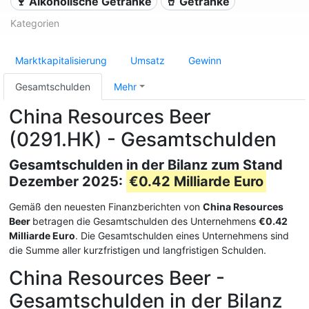
🍷 Alkoholische Getränke
🥤 Getränke
Kategorien
Marktkapitalisierung
Umsatz
Gewinn
Gesamtschulden
Mehr
China Resources Beer
(0291.HK) - Gesamtschulden
Gesamtschulden in der Bilanz zum Stand
Dezember 2025:
€0.42 Milliarde Euro
Gemäß den neuesten Finanzberichten von
China Resources
Beer
betragen die Gesamtschulden des Unternehmens
€0.42
Milliarde Euro
. Die Gesamtschulden eines Unternehmens sind
die Summe aller kurzfristigen und langfristigen Schulden.
China Resources Beer -
Gesamtschulden in der Bilanz