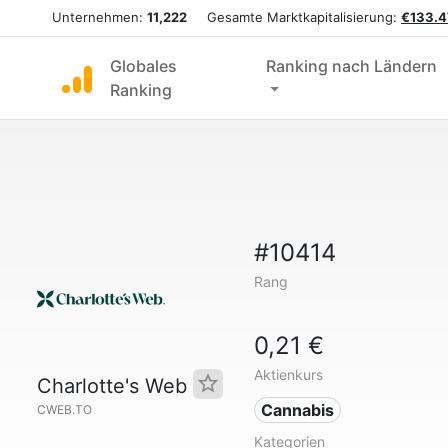
Unternehmen:
11,222
Gesamte Marktkapitalisierung:
€133.4
Globales
Ranking nach Ländern
Ranking
#10414
Rang
0,21 €
Aktienkurs
Charlotte's Web
Cannabis
CWEB.TO
Kategorien