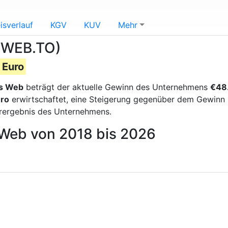
isverlauf
KGV
KUV
Mehr
(CWEB.TO)
 Euro
's Web
beträgt der aktuelle Gewinn des Unternehmens
€48.
uro
erwirtschaftet, eine Steigerung gegenüber dem Gewinn i
erergebnis des Unternehmens.
s Web von 2018 bis 2026