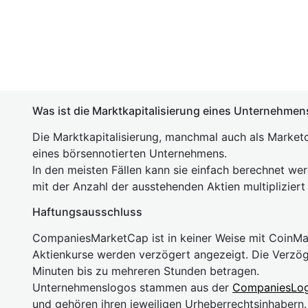
Was ist die Marktkapitalisierung eines Unternehmen
Die Marktkapitalisierung, manchmal auch als Marketc
eines börsennotierten Unternehmens.
In den meisten Fällen kann sie einfach berechnet we
mit der Anzahl der ausstehenden Aktien multipliziert
Haftungsausschluss
CompaniesMarketCap ist in keiner Weise mit Coin
Aktienkurse werden verzögert angezeigt. Die Verzö
Minuten bis zu mehreren Stunden betragen.
Unternehmenslogos stammen aus der
CompaniesLo
und gehören ihren jeweiligen Urheberrechtsinhaber