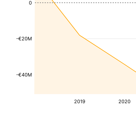
0
-€20M
-€40M
2019
2020