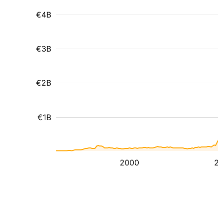
€4B
€3B
€2B
€1B
2000