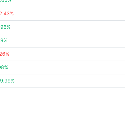
.06%
2.43%
.96%
.9%
.26%
08%
9.99%