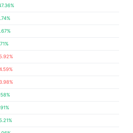
47.36%
.74%
.67%
.71%
5.92%
4.59%
3.98%
.58%
.91%
5.21%