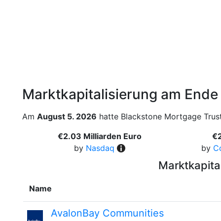
Marktkapitalisierung am Ende
Am
August 5. 2026
hatte Blackstone Mortgage Trust 
€2.03 Milliarden Euro
€2
by
Nasdaq
by
C
Marktkapita
Name
AvalonBay Communities