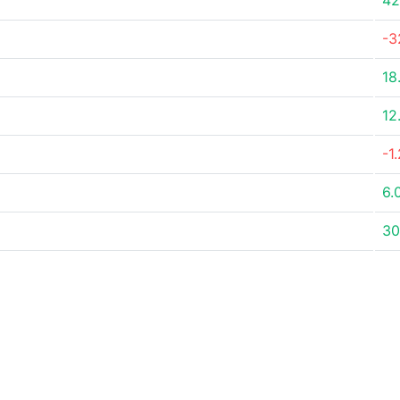
42
-3
18
12
-1
6.
30