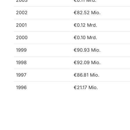
2003
€0.11 Mrd.
2002
€82.52 Mio.
2001
€0.12 Mrd.
2000
€0.10 Mrd.
1999
€90.93 Mio.
1998
€92.09 Mio.
1997
€86.81 Mio.
1996
€21.17 Mio.