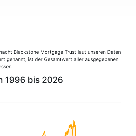
 macht Blackstone Mortgage Trust laut unseren Daten
ert genannt, ist der Gesamtwert aller ausgegebenen
essen.
n 1996 bis 2026