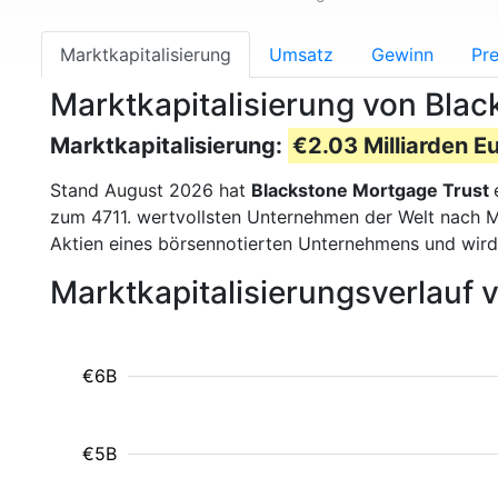
Marktkapitalisierung
Umsatz
Gewinn
Pre
Marktkapitalisierung von Bla
Marktkapitalisierung:
€2.03 Milliarden E
Stand August 2026 hat
Blackstone Mortgage Trust
zum 4711. wertvollsten Unternehmen der Welt nach Ma
Aktien eines börsennotierten Unternehmens und wir
Marktkapitalisierungsverlauf
€6B
€5B