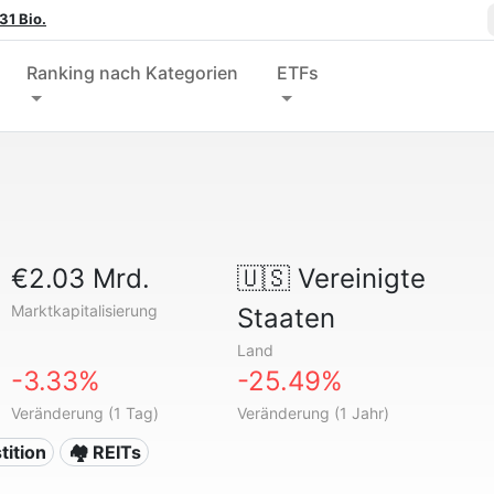
31 Bio.
Ranking nach Kategorien
ETFs
€2.03 Mrd.
🇺🇸
Vereinigte
Marktkapitalisierung
Staaten
Land
-3.33%
-25.49%
Veränderung (1 Tag)
Veränderung (1 Jahr)
tition
🏘️ REITs