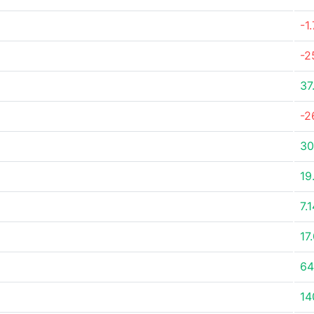
-1
-2
37
-2
30
19
7.
17
64
14