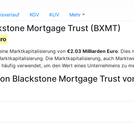
isverlauf
KGV
KUV
Mehr
ckstone Mortgage Trust (BXMT)
uro
eine Marktkapitalisierung von
€2.03 Milliarden Euro
. Dies
rktkapitalisierung. Die Marktkapitalisierung, auch Marktw
d häufig verwendet, um den Wert eines Unternehmens zu m
 von Blackstone Mortgage Trust vo