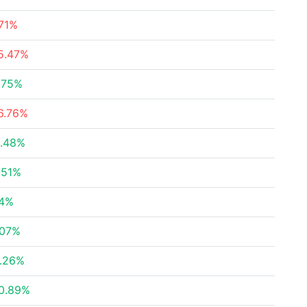
.71%
5.47%
.75%
6.76%
.48%
.51%
14%
.07%
.26%
0.89%