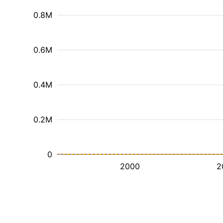
0.8M
0.6M
0.4M
0.2M
0
2000
2