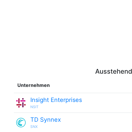
Ausstehend
Unternehmen
Insight Enterprises
NSIT
TD Synnex
SNX