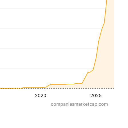
2020
2025
companiesmarketcap.com