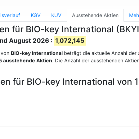
isverlauf
KGV
KUV
Ausstehende Aktien
Meh
n für BIO-key International (BKYI
and August 2026 :
1,072,145
n von
BIO-key International
beträgt die aktuelle Anzahl de
5 ausstehende Aktien
. Die Anzahl der ausstehenden Aktie
en für BIO-key International von 