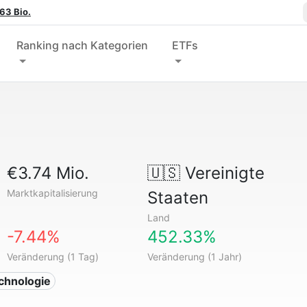
63 Bio.
Ranking nach Kategorien
ETFs
€3.74 Mio.
🇺🇸
Vereinigte
Marktkapitalisierung
Staaten
Land
-7.44%
452.33%
Veränderung (1 Tag)
Veränderung (1 Jahr)
echnologie