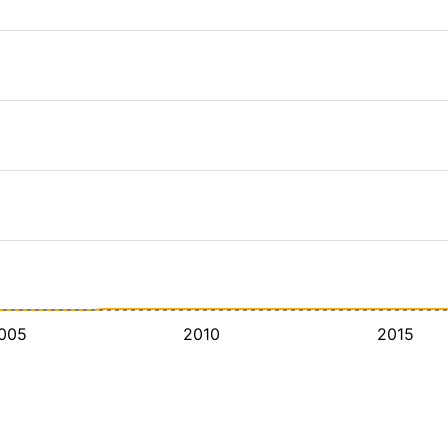
005
2010
2015