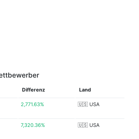
ettbewerber
Differenz
Land
2,771.63%
🇺🇸
USA
7,320.36%
🇺🇸
USA