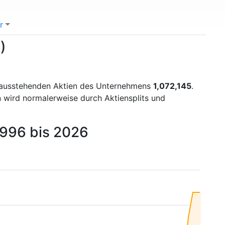
r
)
r ausstehenden Aktien des Unternehmens
1,072,145
.
n wird normalerweise durch Aktiensplits und
1996 bis 2026