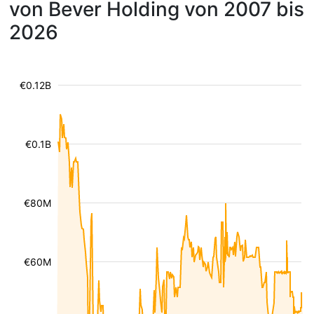
von Bever Holding von 2007 bis
2026
€0.12B
€0.1B
€80M
€60M