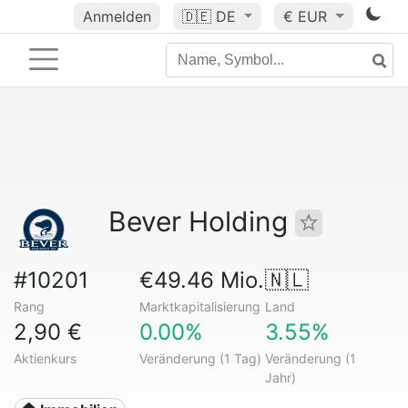
Anmelden
🇩🇪
DE
€ EUR
Bever Holding
#10201
€49.46 Mio.
🇳🇱
Rang
Marktkapitalisierung
Land
2,90 €
0.00%
3.55%
Aktienkurs
Veränderung (1 Tag)
Veränderung (1
Jahr)