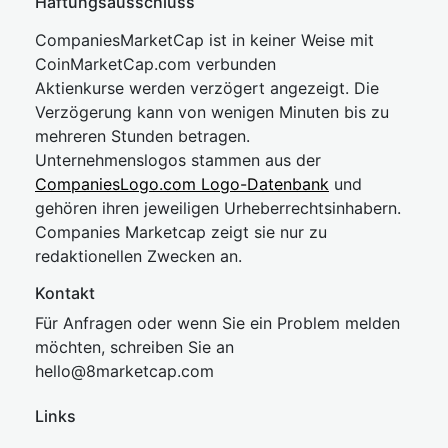
Haftungsausschluss
CompaniesMarketCap ist in keiner Weise mit
CoinMarketCap.com verbunden
Aktienkurse werden verzögert angezeigt. Die
Verzögerung kann von wenigen Minuten bis zu
mehreren Stunden betragen.
Unternehmenslogos stammen aus der
CompaniesLogo.com Logo-Datenbank
und
gehören ihren jeweiligen Urheberrechtsinhabern.
Companies Marketcap zeigt sie nur zu
redaktionellen Zwecken an.
Kontakt
Für Anfragen oder wenn Sie ein Problem melden
möchten, schreiben Sie an
hel
lo@8market
cap.com
Links