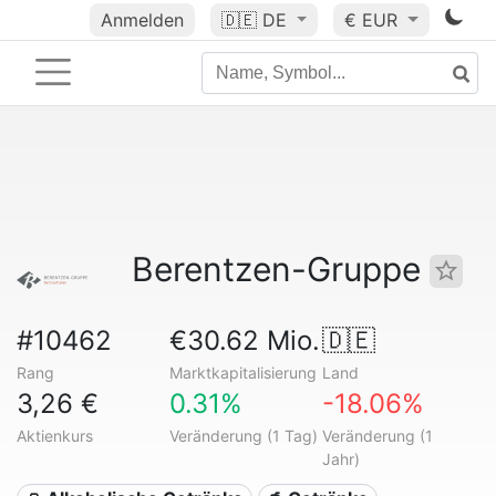
Anmelden
🇩🇪
DE
€ EUR
Berentzen-Gruppe
#10462
€30.62 Mio.
🇩🇪
Rang
Marktkapitalisierung
Land
3,26 €
0.31%
-18.06%
Aktienkurs
Veränderung (1 Tag)
Veränderung (1
Jahr)