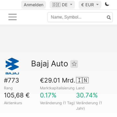
Anmelden
🇩🇪
DE
€ EUR
Bajaj Auto
#773
€29.01 Mrd.
🇮🇳
Rang
Marktkapitalisierung
Land
105,68 €
0.17%
30.74%
Aktienkurs
Veränderung (1 Tag)
Veränderung (1
Jahr)