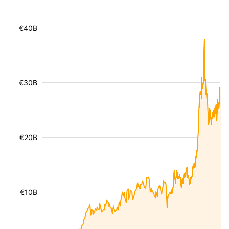
€40B
€30B
€20B
€10B