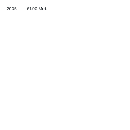
2005
€1.90 Mrd.