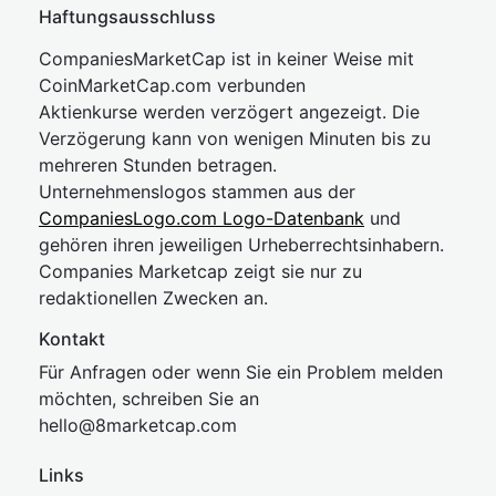
Haftungsausschluss
CompaniesMarketCap ist in keiner Weise mit
CoinMarketCap.com verbunden
Aktienkurse werden verzögert angezeigt. Die
Verzögerung kann von wenigen Minuten bis zu
mehreren Stunden betragen.
Unternehmenslogos stammen aus der
CompaniesLogo.com Logo-Datenbank
und
gehören ihren jeweiligen Urheberrechtsinhabern.
Companies Marketcap zeigt sie nur zu
redaktionellen Zwecken an.
Kontakt
Für Anfragen oder wenn Sie ein Problem melden
möchten, schreiben Sie an
hel
lo@8market
cap.com
Links