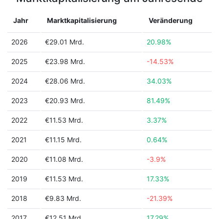
Jahr
Marktkapitalisierung
Veränderung
2026
€29.01 Mrd.
20.98%
2025
€23.98 Mrd.
-14.53%
2024
€28.06 Mrd.
34.03%
2023
€20.93 Mrd.
81.49%
2022
€11.53 Mrd.
3.37%
2021
€11.15 Mrd.
0.64%
2020
€11.08 Mrd.
-3.9%
2019
€11.53 Mrd.
17.33%
2018
€9.83 Mrd.
-21.39%
2017
€12.51 Mrd.
17.29%