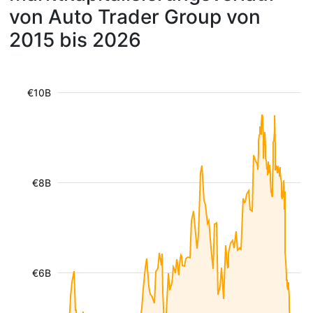
von Auto Trader Group von
2015 bis 2026
€10B
€8B
€6B