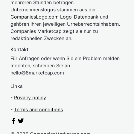
mehreren Stunden betragen.
Unternehmenslogos stammen aus der
CompaniesLogo.com Logo-Datenbank
und
gehören ihren jeweiligen Urheberrechtsinhabern.
Companies Marketcap zeigt sie nur zu
redaktionellen Zwecken an.
Kontakt
Für Anfragen oder wenn Sie ein Problem melden
möchten, schreiben Sie an
hel
lo@8market
cap.com
Links
-
Privacy policy
-
Terms and conditions