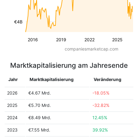
€4B
2016
2019
2022
2025
companiesmarketcap.com
Marktkapitalisierung am Jahresende
Jahr
Marktkapitalisierung
Veränderung
2026
€4.67 Mrd.
-18.05%
2025
€5.70 Mrd.
-32.82%
2024
€8.49 Mrd.
12.45%
2023
€7.55 Mrd.
39.92%