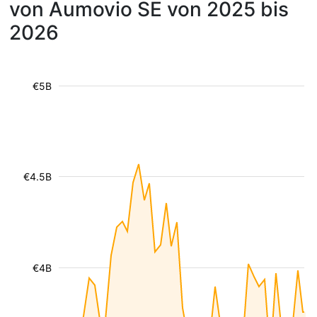
von Aumovio SE von 2025 bis
2026
€5B
€4.5B
€4B