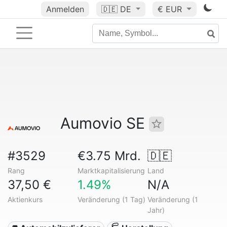
Anmelden
🇩🇪
DE
€ EUR
Aumovio SE
#3529
€3.75 Mrd.
🇩🇪
Rang
Marktkapitalisierung
Land
37,50 €
1.49%
N/A
Aktienkurs
Veränderung (1 Tag)
Veränderung (1
Jahr)