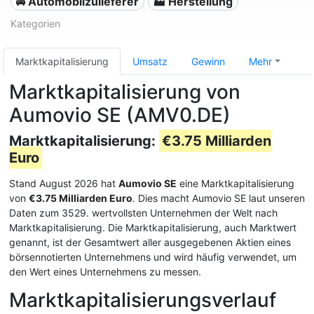
🚘 Automobilzulieferer
🏭 Herstellung
Kategorien
Marktkapitalisierung
Umsatz
Gewinn
Mehr
Marktkapitalisierung von
Aumovio SE (AMV0.DE)
Marktkapitalisierung:
€3.75 Milliarden
Euro
Stand August 2026 hat
Aumovio SE
eine Marktkapitalisierung
von
€3.75 Milliarden Euro
. Dies macht Aumovio SE laut unseren
Daten zum 3529. wertvollsten Unternehmen der Welt nach
Marktkapitalisierung. Die Marktkapitalisierung, auch Marktwert
genannt, ist der Gesamtwert aller ausgegebenen Aktien eines
börsennotierten Unternehmens und wird häufig verwendet, um
den Wert eines Unternehmens zu messen.
Marktkapitalisierungsverlauf