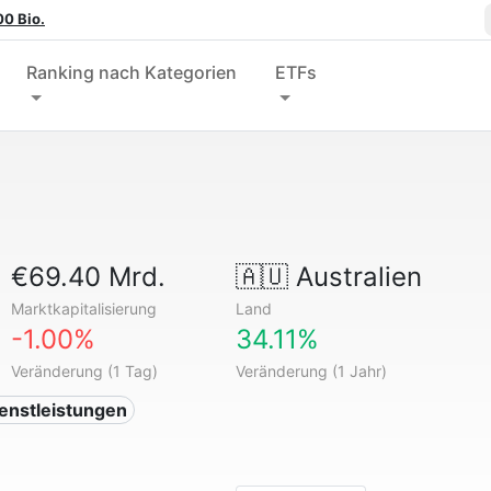
00 Bio.
Ranking nach Kategorien
ETFs
€69.40 Mrd.
🇦🇺
Australien
Marktkapitalisierung
Land
-1.00%
34.11%
Veränderung (1 Tag)
Veränderung (1 Jahr)
ienstleistungen