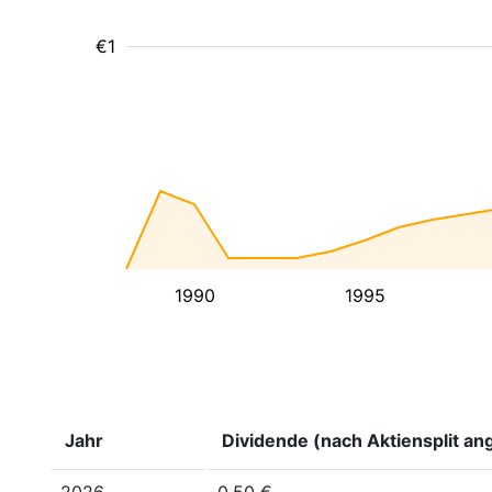
€1
1990
1995
Jahr
Dividende (nach Aktiensplit an