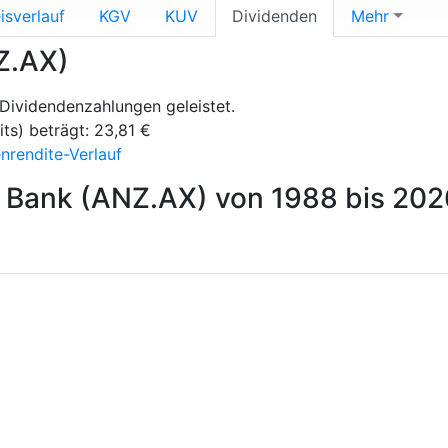
isverlauf
KGV
KUV
Dividenden
Mehr
Z.AX)
Dividendenzahlungen geleistet.
ts) beträgt: 23,81 €
rendite-Verlauf
 Bank (ANZ.AX) von 1988 bis 202