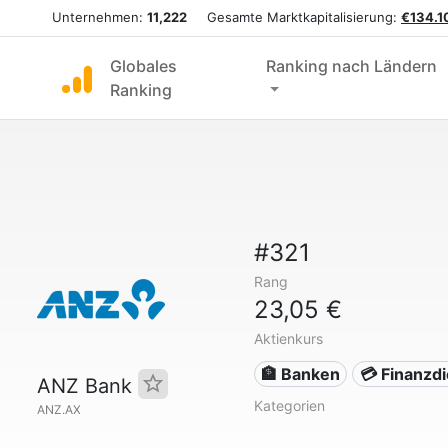
Unternehmen:
11,222
Gesamte Marktkapitalisierung:
€134.1
Globales
Ranking nach Ländern
Ranking
#321
Rang
23,05 €
Aktienkurs
🏦 Banken
💳 Finanzd
ANZ Bank
Kategorien
ANZ.AX