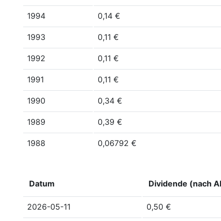
1994
0,14 €
1993
0,11 €
1992
0,11 €
1991
0,11 €
1990
0,34 €
1989
0,39 €
1988
0,06792 €
Datum
Dividende (nach Ak
2026-05-11
0,50 €