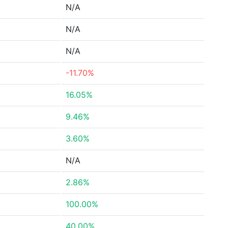
N/A
N/A
N/A
-11.70%
16.05%
9.46%
3.60%
N/A
2.86%
100.00%
40.00%