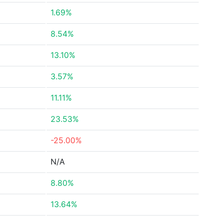
1.69%
8.54%
13.10%
3.57%
11.11%
23.53%
-25.00%
N/A
8.80%
13.64%