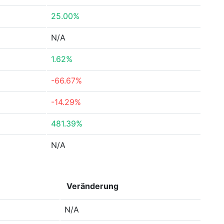
25.00%
N/A
1.62%
-66.67%
-14.29%
481.39%
N/A
Veränderung
N/A