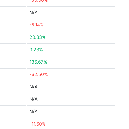
-50.00%
N/A
-5.14%
20.33%
3.23%
136.67%
-62.50%
N/A
N/A
N/A
-11.60%