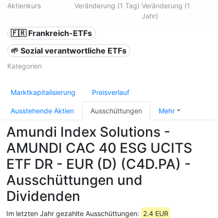
Aktienkurs
Veränderung (1 Tag)
Veränderung (1
Jahr)
🇫🇷 Frankreich-ETFs
🌱 Sozial verantwortliche ETFs
Kategorien
Marktkapitalisierung
Preisverlauf
Ausstehende Aktien
Ausschüttungen
Mehr
Amundi Index Solutions -
AMUNDI CAC 40 ESG UCITS
ETF DR - EUR (D) (C4D.PA) -
Ausschüttungen und
Dividenden
Im letzten Jahr gezahlte Ausschüttungen:
2.4 EUR