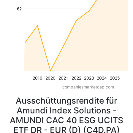
€2
2019
2020
2021
2022
2023
2024
2025
companiesmarketcap.com
Ausschüttungsrendite für
Amundi Index Solutions -
AMUNDI CAC 40 ESG UCITS
ETF DR - EUR (D) (C4D.PA)