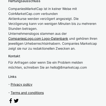
Haftungsausschluss
CompaniesMarketCap ist in keiner Weise mit
CoinMarketCap.com verbunden
Aktienkurse werden verzögert angezeigt. Die
Verzögerung kann von wenigen Minuten bis zu mehreren
Stunden betragen.
Unternehmenslogos stammen aus der
CompaniesLogo.com Logo-Datenbank
und gehören ihren
jeweiligen Urheberrechtsinhabern. Companies Marketcap
zeigt sie nur zu redaktionellen Zwecken an.
Kontakt
Für Anfragen oder wenn Sie ein Problem melden
möchten, schreiben Sie an
hel
lo@8market
cap.com
Links
-
Privacy policy
-
Terms and conditions