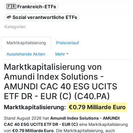
🇫🇷 Frankreich-ETFs
🌱 Sozial verantwortliche ETFs
Kategorien
Marktkapitalisierung
Preisverlauf
Ausstehende Aktien
Mehr
Marktkapitalisierung von
Amundi Index Solutions -
AMUNDI CAC 40 ESG UCITS
ETF DR - EUR (C) (C40.PA)
Marktkapitalisierung:
€0.79 Milliarde Euro
Stand August 2026 hat
Amundi Index Solutions - AMUNDI
CAC 40 ESG UCITS ETF DR - EUR (C)
eine Marktkapitalisierung
von
€0.79 Milliarde Euro
. Die Marktkapitalisierung, auch