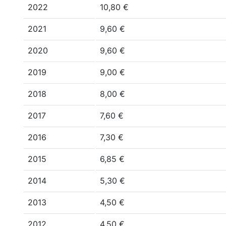
2022
10,80 €
2021
9,60 €
2020
9,60 €
2019
9,00 €
2018
8,00 €
2017
7,60 €
2016
7,30 €
2015
6,85 €
2014
5,30 €
2013
4,50 €
2012
4,50 €