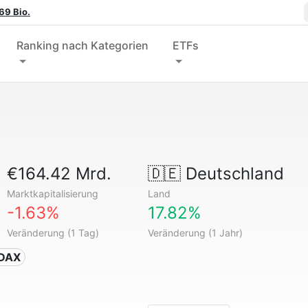
69 Bio.
Ranking nach Kategorien
ETFs
€164.42 Mrd.
🇩🇪
Deutschland
Marktkapitalisierung
Land
-1.63%
17.82%
Veränderung (1 Tag)
Veränderung (1 Jahr)
 DAX