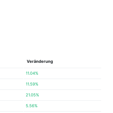
Veränderung
11.04%
11.59%
21.05%
5.56%