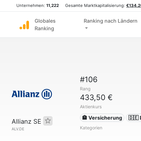
Unternehmen:
11,222
Gesamte Marktkapitalisierung:
€134.2
Globales
Ranking nach Ländern
Ranking
#106
Rang
433,50 €
Aktienkurs
🏦 Versicherung
🇩🇪
Allianz SE
Kategorien
ALV.DE