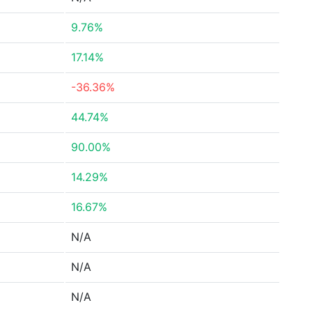
9.76%
17.14%
-36.36%
44.74%
90.00%
14.29%
16.67%
N/A
N/A
N/A