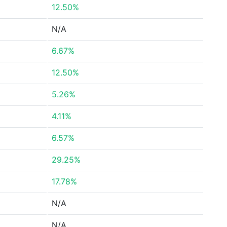
12.50%
N/A
6.67%
12.50%
5.26%
4.11%
6.57%
29.25%
17.78%
N/A
N/A