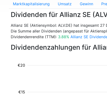
Marktkapitalisierung
Umsatz
Gewinn
Pre
Dividenden für Allianz SE (AL
Allianz SE (Aktiensymbol: ALV.DE) hat insgesamt 27 
Die Summe aller Dividenden (angepasst für Aktienspli
Dividendenrendite (TTM):
3.88%
Allianz SE Dividend
Dividendenzahlungen für Alli
€20
€15