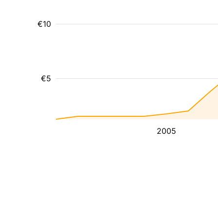
€10
€5
2005