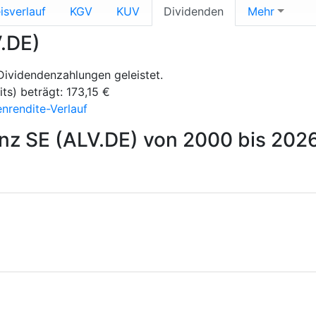
isverlauf
KGV
KUV
Dividenden
Mehr
V.DE)
Dividendenzahlungen geleistet.
ts) beträgt: 173,15 €
enrendite-Verlauf
anz SE (ALV.DE) von 2000 bis 202