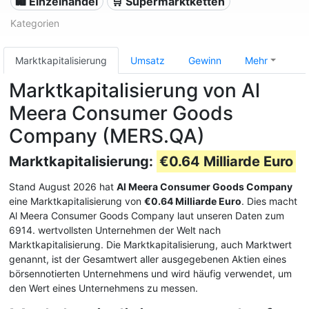
🛍️ Einzelhandel
🛒 Supermarktketten
Kategorien
Marktkapitalisierung
Umsatz
Gewinn
Mehr
Marktkapitalisierung von Al
Meera Consumer Goods
Company (MERS.QA)
Marktkapitalisierung:
€0.64 Milliarde Euro
Stand August 2026 hat
Al Meera Consumer Goods Company
eine Marktkapitalisierung von
€0.64 Milliarde Euro
. Dies macht
Al Meera Consumer Goods Company laut unseren Daten zum
6914. wertvollsten Unternehmen der Welt nach
Marktkapitalisierung. Die Marktkapitalisierung, auch Marktwert
genannt, ist der Gesamtwert aller ausgegebenen Aktien eines
börsennotierten Unternehmens und wird häufig verwendet, um
den Wert eines Unternehmens zu messen.