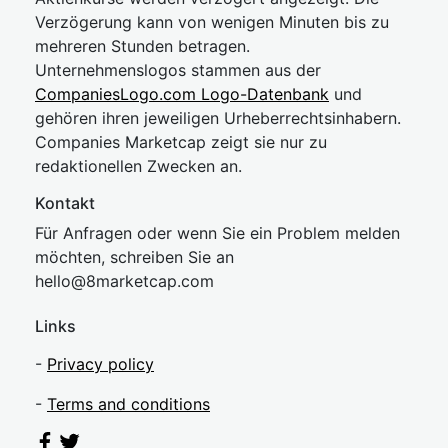
Verzögerung kann von wenigen Minuten bis zu
mehreren Stunden betragen.
Unternehmenslogos stammen aus der
CompaniesLogo.com Logo-Datenbank
und
gehören ihren jeweiligen Urheberrechtsinhabern.
Companies Marketcap zeigt sie nur zu
redaktionellen Zwecken an.
Kontakt
Für Anfragen oder wenn Sie ein Problem melden
möchten, schreiben Sie an
hel
lo@8market
cap.com
Links
-
Privacy policy
-
Terms and conditions