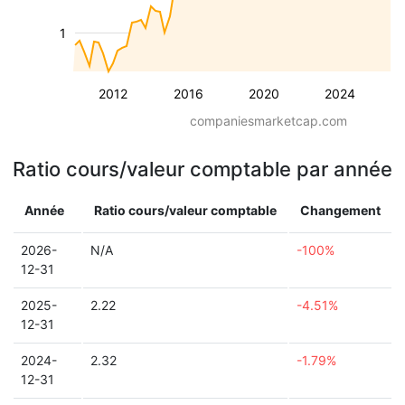
1
2012
2016
2020
2024
companiesmarketcap.com
Ratio cours/valeur comptable par année
Année
Ratio cours/valeur comptable
Changement
2026-
N/A
-100%
12-31
2025-
2.22
-4.51%
12-31
2024-
2.32
-1.79%
12-31