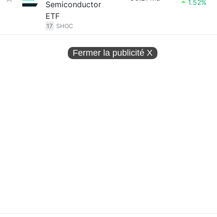
1.52%
Semiconductor
ETF
17
SHOC
Fermer la publicité
X