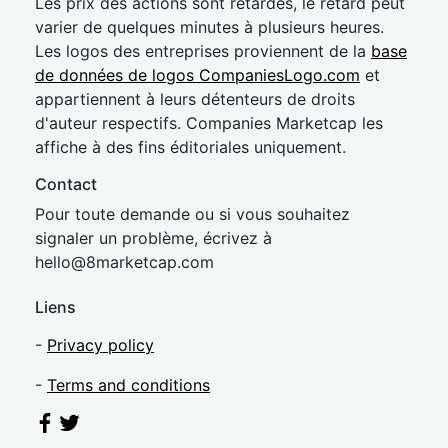
Les prix des actions sont retardés, le retard peut
varier de quelques minutes à plusieurs heures.
Les logos des entreprises proviennent de la
base
de données de logos CompaniesLogo.com
et
appartiennent à leurs détenteurs de droits
d'auteur respectifs. Companies Marketcap les
affiche à des fins éditoriales uniquement.
Contact
Pour toute demande ou si vous souhaitez
signaler un problème, écrivez à
hel
lo@8market
cap.com
Liens
-
Privacy policy
-
Terms and conditions