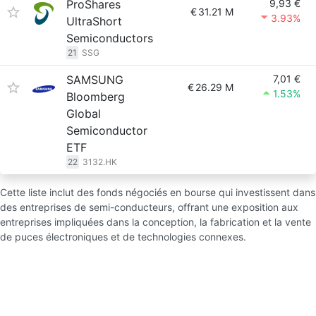
ProShares
9,93 €
€
31.21 M
3.93%
UltraShort
Semiconductors
21
SSG
SAMSUNG
7,01 €
€
26.29 M
1.53%
Bloomberg
Global
Semiconductor
ETF
22
3132.HK
Cette liste inclut des fonds négociés en bourse qui investissent dans
des entreprises de semi-conducteurs, offrant une exposition aux
entreprises impliquées dans la conception, la fabrication et la vente
de puces électroniques et de technologies connexes.