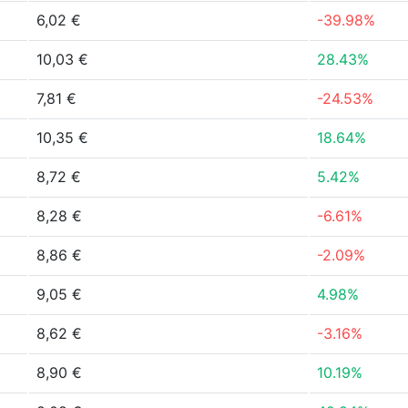
6,02 €
-39.98%
10,03 €
28.43%
7,81 €
-24.53%
10,35 €
18.64%
8,72 €
5.42%
8,28 €
-6.61%
8,86 €
-2.09%
9,05 €
4.98%
8,62 €
-3.16%
8,90 €
10.19%