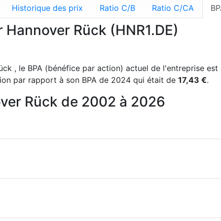
Historique des prix
Ratio C/B
Ratio C/CA
BP
ur Hannover Rück (HNR1.DE)
ck , le BPA (bénéfice par action) actuel de l'entreprise es
on par rapport à son BPA de 2024 qui était de
17,43 €
.
over Rück de 2002 à 2026