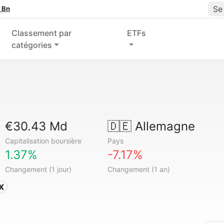
Se
 Bn
Classement par
ETFs
catégories
€30.43 Md
🇩🇪
Allemagne
Capitalisation boursière
Pays
1.37%
-7.17%
Changement (1 jour)
Changement (1 an)
X