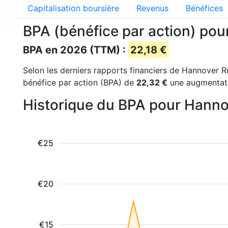
Capitalisation boursière
Revenus
Bénéfices
BPA (bénéfice par action) po
BPA en 2026 (TTM) :
22,18 €
Selon les derniers rapports financiers de Hannover Rü
bénéfice par action (BPA) de
22,32 €
une augmentati
Historique du BPA pour Hann
€25
€20
€15