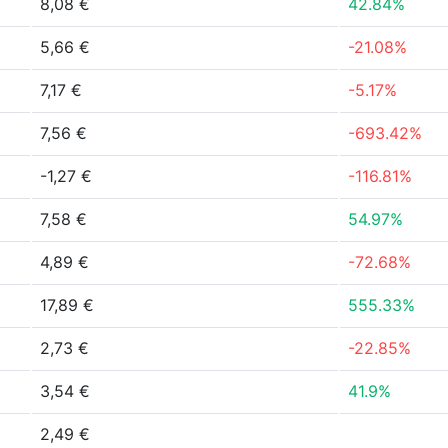
8,08 €
42.84%
5,66 €
-21.08%
7,17 €
-5.17%
7,56 €
-693.42%
-1,27 €
-116.81%
7,58 €
54.97%
4,89 €
-72.68%
17,89 €
555.33%
2,73 €
-22.85%
3,54 €
41.9%
2,49 €