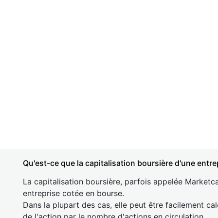
Qu'est-ce que la capitalisation boursière d'une entre
La capitalisation boursière, parfois appelée Marketca
entreprise cotée en bourse.
Dans la plupart des cas, elle peut être facilement cal
de l'action par le nombre d'actions en circulation.