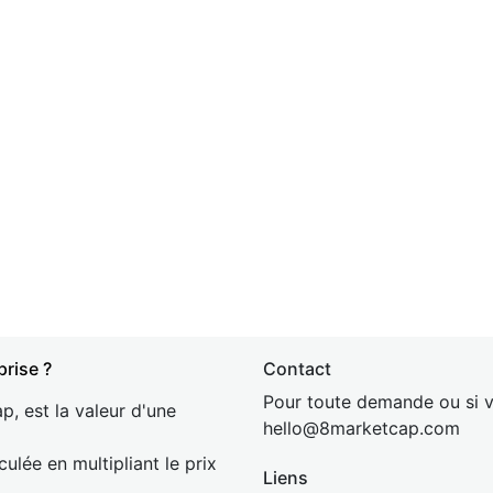
prise ?
Contact
Pour toute demande ou si v
p, est la valeur d'une
hel
lo@8market
cap.com
culée en multipliant le prix
Liens