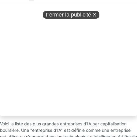
Fermer la publicité
X
Voici la liste des plus grandes entreprises d'IA par capitalisation
boursière. Une "entreprise d'IA" est définie comme une entreprise
qui utilise ou s'engage dans les technologies d'Intelligence Artificielle