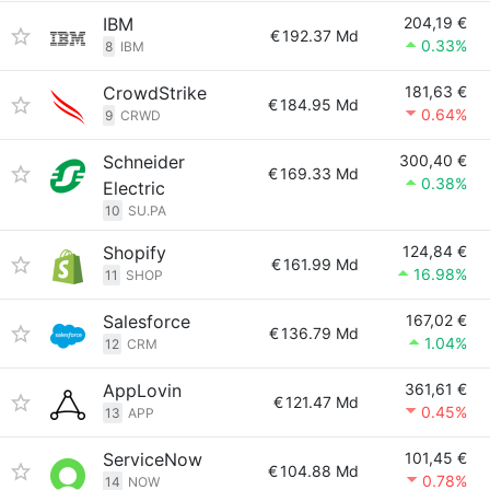
IBM
204,19 €
€
192.37 Md
0.33%
8
IBM
CrowdStrike
181,63 €
€
184.95 Md
0.64%
9
CRWD
Schneider
300,40 €
€
169.33 Md
0.38%
Electric
10
SU.PA
Shopify
124,84 €
€
161.99 Md
16.98%
11
SHOP
Salesforce
167,02 €
€
136.79 Md
1.04%
12
CRM
AppLovin
361,61 €
€
121.47 Md
0.45%
13
APP
ServiceNow
101,45 €
€
104.88 Md
0.78%
14
NOW