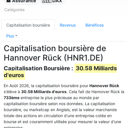
🏦 Assurance
🇩🇪 DAX
Catégories
Capitalisation boursière
Revenus
Bénéfices
Plus
Capitalisation boursière de
Hannover Rück (HNR1.DE)
Capitalisation Boursière :
30.58 Milliards
d'euros
En Août 2026, la capitalisation boursière pour
Hannover Rück
s'élève à
30.58 Milliards d'euros
. Cela fait de Hannover Rück la
733ème
entreprise la plus précieuse au monde par
capitalisation boursière selon nos données. La capitalisation
boursière, ou marketcap en Anglais, est la valeur marchande
totale des actions en circulation d'une entreprise cotée en
bourse et est couramment utilisée pour mesurer la valeur d'une
entreprise.