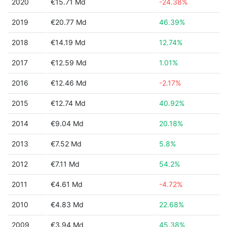
2020
€15.71 Md
-24.38%
2019
€20.77 Md
46.39%
2018
€14.19 Md
12.74%
2017
€12.59 Md
1.01%
2016
€12.46 Md
-2.17%
2015
€12.74 Md
40.92%
2014
€9.04 Md
20.18%
2013
€7.52 Md
5.8%
2012
€7.11 Md
54.2%
2011
€4.61 Md
-4.72%
2010
€4.83 Md
22.68%
2009
€3.94 Md
45.38%