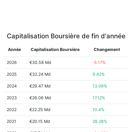
Capitalisation Boursière de fin d'année
Année
Capitalisation Boursière
Changement
2026
€30.58 Md
-5.17%
2025
€32.24 Md
9.42%
2024
€29.47 Md
13.08%
2023
€26.06 Md
17.12%
2022
€22.25 Md
10.4%
2021
€20.15 Md
28.28%