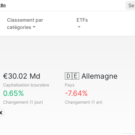
Se
 Bn
Classement par
ETFs
catégories
€30.02 Md
🇩🇪
Allemagne
Capitalisation boursière
Pays
0.65%
-7.64%
Changement (1 jour)
Changement (1 an)
X