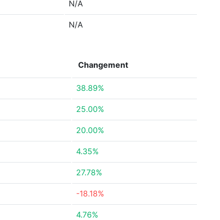
N/A
N/A
Changement
38.89%
25.00%
20.00%
4.35%
27.78%
-18.18%
4.76%