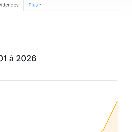
videndes
Plus
01 à 2026