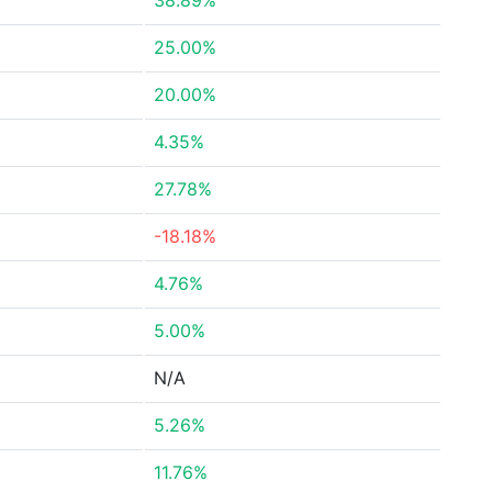
38.89%
25.00%
20.00%
4.35%
27.78%
-18.18%
4.76%
5.00%
N/A
5.26%
11.76%