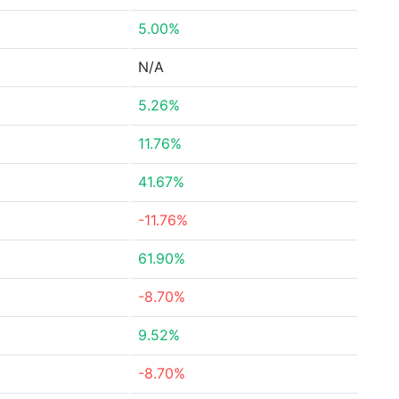
5.00%
N/A
5.26%
11.76%
41.67%
-11.76%
61.90%
-8.70%
9.52%
-8.70%