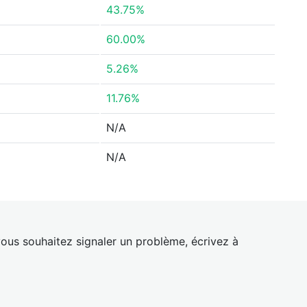
43.75%
60.00%
5.26%
11.76%
N/A
N/A
ous souhaitez signaler un problème, écrivez à