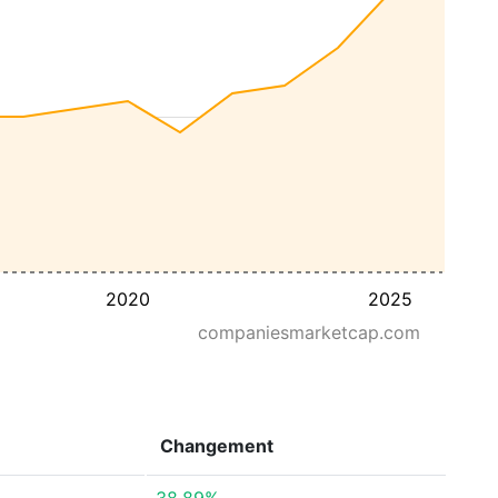
2020
2025
companiesmarketcap.com
Changement