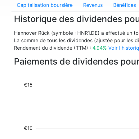
Capitalisation boursière
Revenus
Bénéfices
Historique des dividendes po
Hannover Rück (symbole : HNR1.DE) a effectué un to
La somme de tous les dividendes (ajustée pour les div
Rendement du dividende (TTM) :
4.94%
Voir l'histo
Paiements de dividendes pou
€15
€10