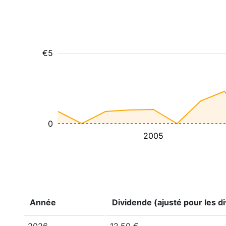
€5
0
2005
Année
Dividende (ajusté pour les di