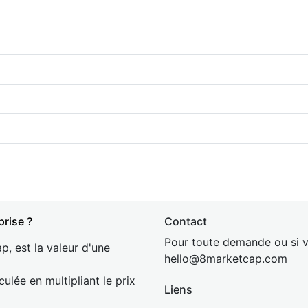
prise ?
Contact
Pour toute demande ou si v
p, est la valeur d'une
hel
lo@8market
cap.com
culée en multipliant le prix
Liens