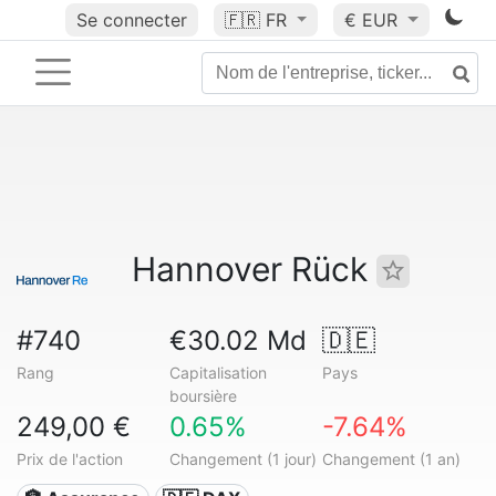
Se connecter
🇫🇷
FR
€ EUR
Hannover Rück
#740
€30.02 Md
🇩🇪
Rang
Capitalisation
Pays
boursière
249,00 €
0.65%
-7.64%
Prix de l'action
Changement (1 jour)
Changement (1 an)