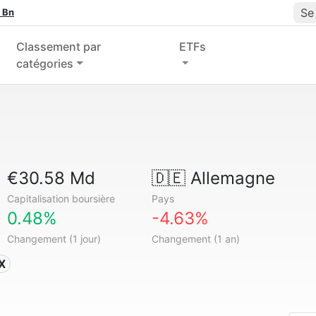
Se
 Bn
Classement par
ETFs
catégories
€30.58 Md
🇩🇪
Allemagne
Capitalisation boursière
Pays
0.48%
-4.63%
Changement (1 jour)
Changement (1 an)
X