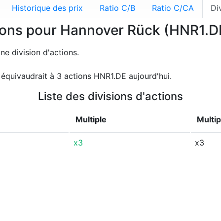
Historique des prix
Ratio C/B
Ratio C/CA
Di
tions pour Hannover Rück (HNR1.D
e division d'actions.
équivaudrait à 3 actions HNR1.DE aujourd'hui.
Liste des divisions d'actions
Multiple
Multip
x3
x3