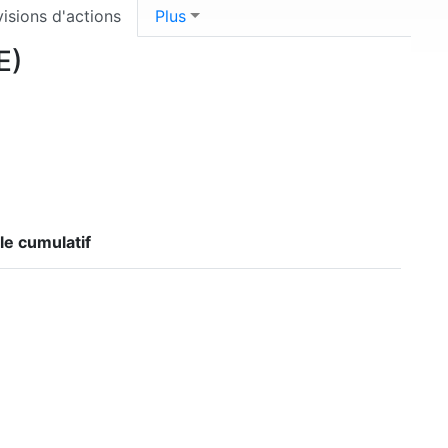
visions d'actions
Plus
E)
le cumulatif