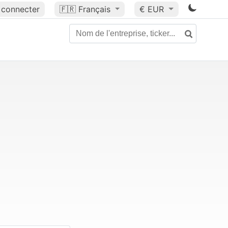
 connecter
🇫🇷
Français
€ EUR