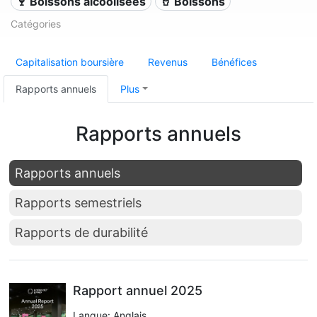
🍷 Boissons alcoolisées
🥤 Boissons
Catégories
Capitalisation boursière
Revenus
Bénéfices
Rapports annuels
Plus
Rapports annuels
Rapports annuels
Rapports semestriels
Rapports de durabilité
Rapport annuel 2025
Langue: Anglais