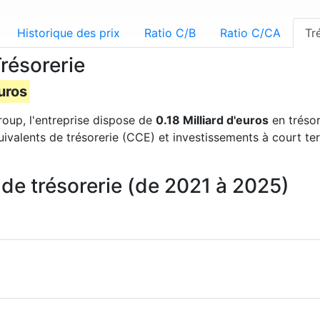
Historique des prix
Ratio C/B
Ratio C/CA
Tr
résorerie
euros
roup, l'entreprise dispose de
0.18 Milliard d'euros
en trésor
uivalents de trésorerie (CCE) et investissements à court te
de trésorerie (de 2021 à 2025)