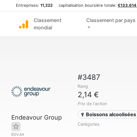
Entreprises:
11,222
capitalisation boursière totale:
€133.614
Classement
Classement par pays
mondial
#3487
Rang
2,14 €
Prix de l'action
🍷 Boissons alcoolisées
Endeavour Group
Catégories
EDV.AX