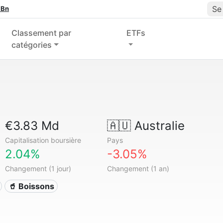
Se
 Bn
Classement par
ETFs
catégories
€3.83 Md
🇦🇺
Australie
Capitalisation boursière
Pays
2.04%
-3.05%
Changement (1 jour)
Changement (1 an)
🥤 Boissons