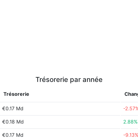
Trésorerie par année
Trésorerie
Chan
€0.17 Md
-2.57
€0.18 Md
2.88%
€0.17 Md
-9.13