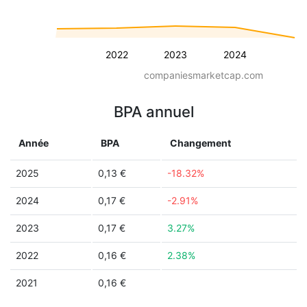
2022
2023
2024
companiesmarketcap.com
BPA annuel
Année
BPA
Changement
2025
0,13 €
-18.32%
2024
0,17 €
-2.91%
2023
0,17 €
3.27%
2022
0,16 €
2.38%
2021
0,16 €