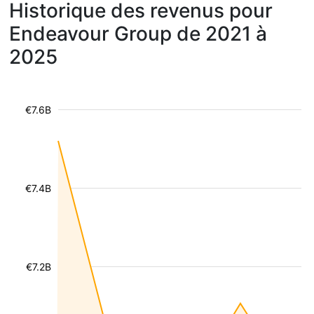
Historique des revenus pour
Endeavour Group de 2021 à
2025
€7.6B
€7.4B
€7.2B