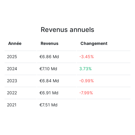
Revenus annuels
Année
Revenus
Changement
2025
€6.86 Md
-3.45%
2024
€7.10 Md
3.73%
2023
€6.84 Md
-0.99%
2022
€6.91 Md
-7.99%
2021
€7.51 Md