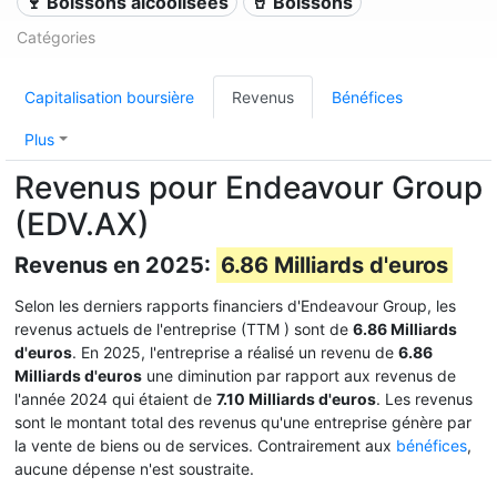
🍷 Boissons alcoolisées
🥤 Boissons
Catégories
Capitalisation boursière
Revenus
Bénéfices
Plus
Revenus pour Endeavour Group
(EDV.AX)
Revenus en 2025:
6.86 Milliards d'euros
Selon les derniers rapports financiers d'Endeavour Group, les
revenus actuels de l'entreprise (TTM
) sont de
6.86 Milliards
d'euros
. En 2025, l'entreprise a réalisé un revenu de
6.86
Milliards d'euros
une diminution par rapport aux revenus de
l'année 2024 qui étaient de
7.10 Milliards d'euros
. Les revenus
sont le montant total des revenus qu'une entreprise génère par
la vente de biens ou de services. Contrairement aux
bénéfices
,
aucune dépense n'est soustraite.