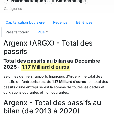
💊 Pharmaceutiques
🧬 Biotechnologie
Catégories
Capitalisation boursière
Revenus
Bénéfices
Passifs totaux
Plus
Argenx (ARGX) - Total des
passifs
Total des passifs au bilan au Décembre
2025 :
1.17 Milliard d'euros
Selon les derniers rapports financiers d'Argenx , le total des
passifs de l'entreprise est de
1.17 Milliard d'euros
. Le total des
passifs d'une entreprise est la somme de toutes les dettes et
obligations courantes et non courantes.
Argenx - Total des passifs au
bilan (de 2013 à 2020)