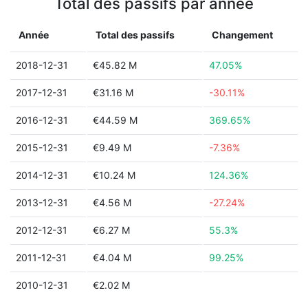
Total des passifs par année
Année
Total des passifs
Changement
2018-12-31
€45.82 M
47.05%
2017-12-31
€31.16 M
-30.11%
2016-12-31
€44.59 M
369.65%
2015-12-31
€9.49 M
-7.36%
2014-12-31
€10.24 M
124.36%
2013-12-31
€4.56 M
-27.24%
2012-12-31
€6.27 M
55.3%
2011-12-31
€4.04 M
99.25%
2010-12-31
€2.02 M