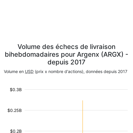
Volume des échecs de livraison
bihebdomadaires pour Argenx (ARGX) -
depuis 2017
Volume en
USD
(prix x nombre d'actions), données depuis 2017
$0.3B
$0.25B
$0.2B