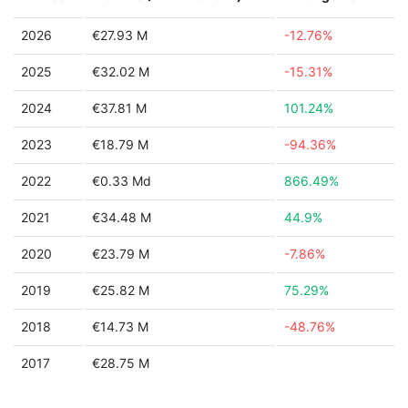
2026
€27.93 M
-12.76%
2025
€32.02 M
-15.31%
2024
€37.81 M
101.24%
2023
€18.79 M
-94.36%
2022
€0.33 Md
866.49%
2021
€34.48 M
44.9%
2020
€23.79 M
-7.86%
2019
€25.82 M
75.29%
2018
€14.73 M
-48.76%
2017
€28.75 M