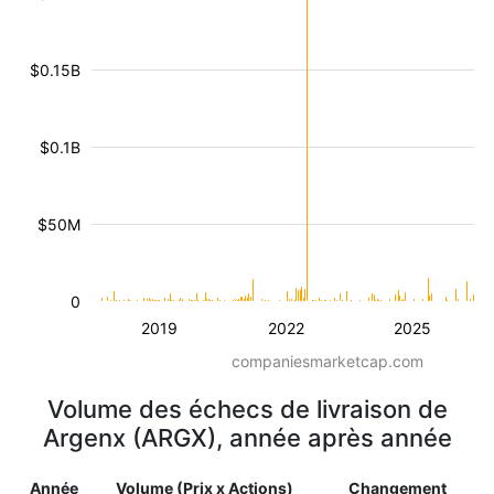
$0.15B
$0.1B
$50M
0
2019
2022
2025
companiesmarketcap.com
Volume des échecs de livraison de
Argenx (ARGX), année après année
Année
Volume (Prix x Actions)
Changement