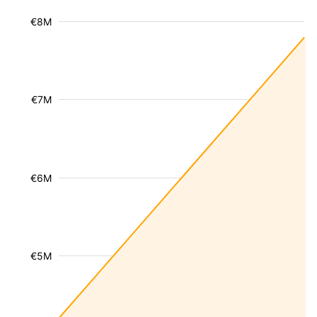
€8M
€7M
€6M
€5M