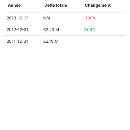
Année
Dette totale
Changement
2013-12-31
N/A
-100%
2012-12-31
€2.23 M
2.04%
2011-12-31
€2.19 M