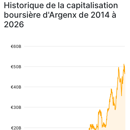
Historique de la capitalisation
boursière d'Argenx de 2014 à
2026
€60B
€50B
€40B
€30B
€20B