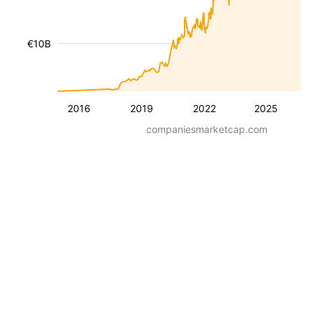
€10B
2016
2019
2022
2025
companiesmarketcap.com