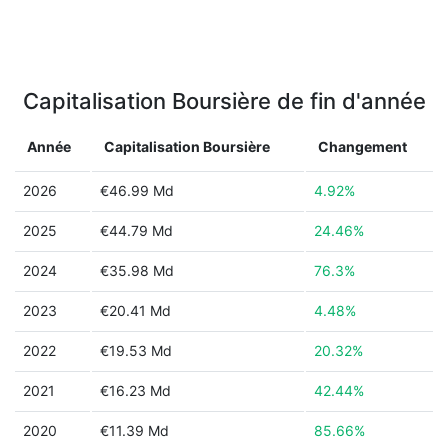
Capitalisation Boursière de fin d'année
Année
Capitalisation Boursière
Changement
2026
€46.99 Md
4.92%
2025
€44.79 Md
24.46%
2024
€35.98 Md
76.3%
2023
€20.41 Md
4.48%
2022
€19.53 Md
20.32%
2021
€16.23 Md
42.44%
2020
€11.39 Md
85.66%