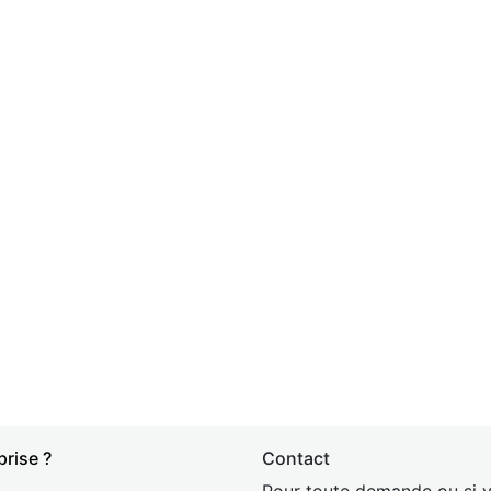
prise ?
Contact