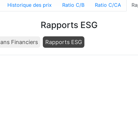
Historique des prix
Ratio C/B
Ratio C/CA
Ra
Rapports ESG
lans Financiers
Rapports ESG