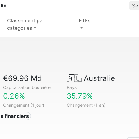
Se
 Bn
Classement par
ETFs
catégories
€69.96 Md
🇦🇺
Australie
Capitalisation boursière
Pays
0.26%
35.79%
Changement (1 jour)
Changement (1 an)
s financiers