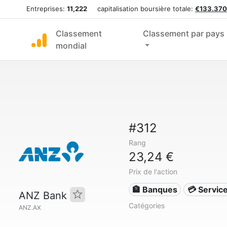
Entreprises:
11,222
capitalisation boursière totale:
€133.370
Classement
Classement par pays
mondial
#312
Rang
23,24 €
Prix de l'action
🏦 Banques
💳 Service
ANZ Bank
Catégories
ANZ.AX