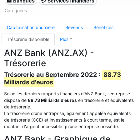
🏦 Banques
💳 Services financiers
Catégories
Capitalisation boursière
Revenus
Bénéfices
Trésorerie disponible
Plus
ANZ Bank (ANZ.AX) -
Trésorerie
Trésorerie au Septembre 2022 :
88.73
Milliards d'euros
Selon les derniers rapports financiers d'ANZ Bank, l'entreprise
dispose de
88.73 Milliards d'euros
en trésorerie et équivalents
de trésorerie.
La trésorerie d'une entreprise, également appelée équivalents
de trésorerie (CCE) et investissements à court terme, est le
montant d'argent accessible qu'une entreprise possède.
ANZ Bank - Graphique de