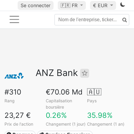
Se connecter
🇫🇷
FR
€ EUR
ANZ Bank
#310
€70.06 Md
🇦🇺
Rang
Capitalisation
Pays
boursière
23,27 €
0.26%
35.98%
Prix de l'action
Changement (1 jour)
Changement (1 an)