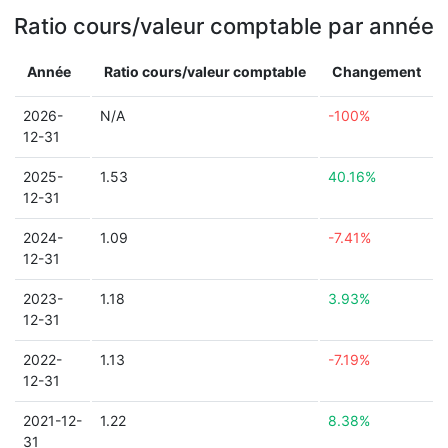
Ratio cours/valeur comptable par année
Année
Ratio cours/valeur comptable
Changement
2026-
N/A
-100%
12-31
2025-
1.53
40.16%
12-31
2024-
1.09
-7.41%
12-31
2023-
1.18
3.93%
12-31
2022-
1.13
-7.19%
12-31
2021-12-
1.22
8.38%
31