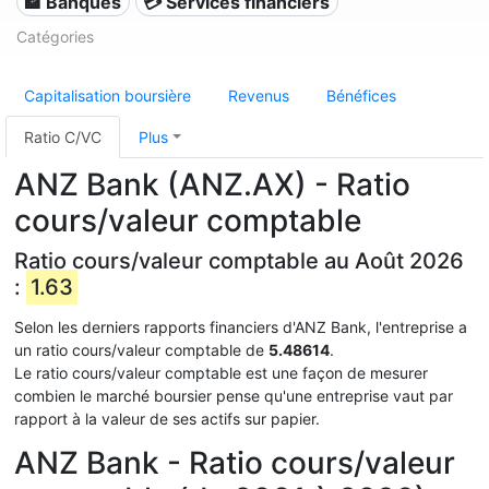
🏦 Banques
💳 Services financiers
Catégories
Capitalisation boursière
Revenus
Bénéfices
Ratio C/VC
Plus
ANZ Bank (ANZ.AX) - Ratio
cours/valeur comptable
Ratio cours/valeur comptable au Août 2026
:
1.63
Selon les derniers rapports financiers d'ANZ Bank, l'entreprise a
un ratio cours/valeur comptable de
5.48614
.
Le ratio cours/valeur comptable est une façon de mesurer
combien le marché boursier pense qu'une entreprise vaut par
rapport à la valeur de ses actifs sur papier.
ANZ Bank - Ratio cours/valeur