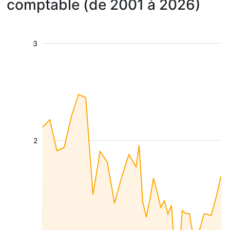
comptable (de 2001 à 2026)
3
2