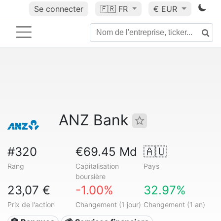
Se connecter
🇫🇷
FR
€ EUR
ANZ Bank
#320
€69.45 Md
🇦🇺
Rang
Capitalisation
Pays
boursière
23,07 €
-1.00%
32.97%
Prix de l'action
Changement (1 jour)
Changement (1 an)