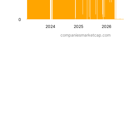
0
2024
2025
2026
companiesmarketcap.com