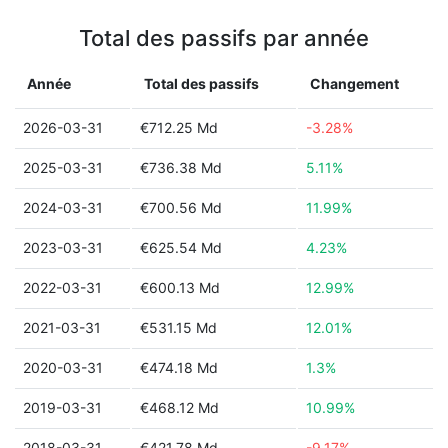
Total des passifs par année
Année
Total des passifs
Changement
2026-03-31
€712.25 Md
-3.28%
2025-03-31
€736.38 Md
5.11%
2024-03-31
€700.56 Md
11.99%
2023-03-31
€625.54 Md
4.23%
2022-03-31
€600.13 Md
12.99%
2021-03-31
€531.15 Md
12.01%
2020-03-31
€474.18 Md
1.3%
2019-03-31
€468.12 Md
10.99%
2018-03-31
€421.78 Md
-9.17%