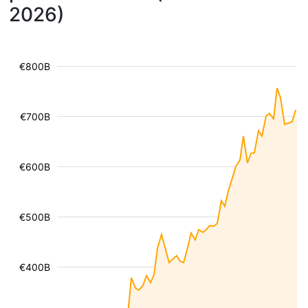
2026)
€800B
€700B
€600B
€500B
€400B