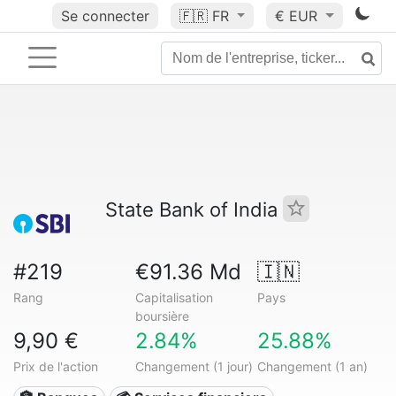
Se connecter
🇫🇷
FR
€ EUR
State Bank of India
#219
€91.36 Md
🇮🇳
Rang
Capitalisation
Pays
boursière
9,90 €
2.84%
25.88%
Prix de l'action
Changement (1 jour)
Changement (1 an)