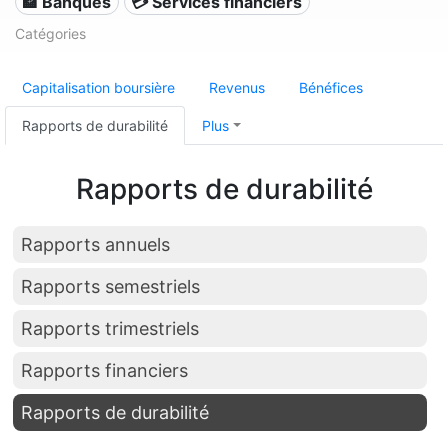
🏦 Banques
💳 Services financiers
Catégories
Capitalisation boursière
Revenus
Bénéfices
Rapports de durabilité
Plus
Rapports de durabilité
Rapports annuels
Rapports semestriels
Rapports trimestriels
Rapports financiers
Rapports de durabilité