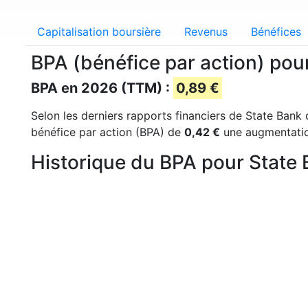
Capitalisation boursière
Revenus
Bénéfices
BPA (bénéfice par action) pou
BPA en 2026 (TTM) :
0,89 €
Selon les derniers rapports financiers de State Bank o
bénéfice par action (BPA) de
0,42 €
une augmentatio
Historique du BPA pour State 