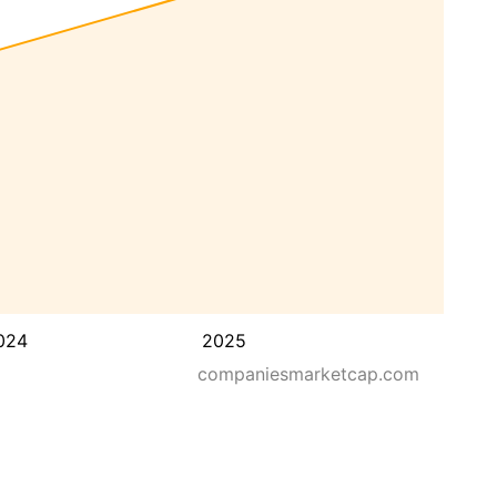
024
2025
companiesmarketcap.com