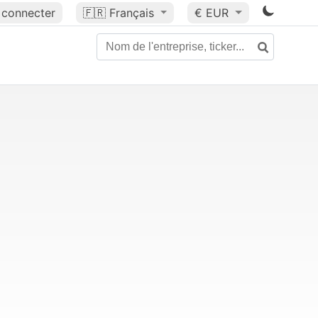
 connecter
🇫🇷
Français
€ EUR