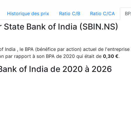
Historique des prix
Ratio C/B
Ratio C/CA
BP
r State Bank of India (SBIN.NS)
f India , le BPA (bénéfice par action) actuel de l'entrepris
n par rapport à son BPA de 2020 qui était de
0,30 €
.
Bank of India de 2020 à 2026