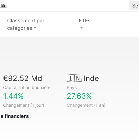
Se
 Bn
Classement par
ETFs
catégories
€92.52 Md
🇮🇳
Inde
Capitalisation boursière
Pays
1.44%
27.63%
Changement (1 jour)
Changement (1 an)
s financiers