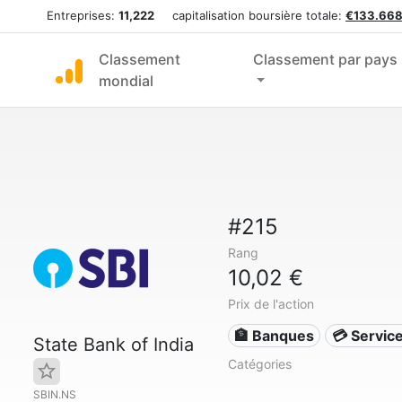
Entreprises:
11,222
capitalisation boursière totale:
€133.668
Classement
Classement par pays
mondial
#215
Rang
10,02 €
Prix de l'action
🏦 Banques
💳 Service
State Bank of India
Catégories
SBIN.NS