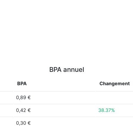
BPA annuel
BPA
Changement
0,89 €
0,42 €
38.37%
0,30 €