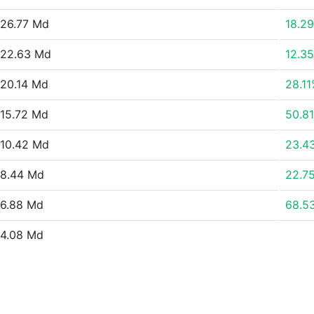
26.77 Md
18.2
22.63 Md
12.3
20.14 Md
28.1
15.72 Md
50.8
10.42 Md
23.4
8.44 Md
22.7
6.88 Md
68.5
4.08 Md