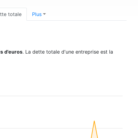
tte totale
Plus
ds d'euros
. La dette totale d'une entreprise est la