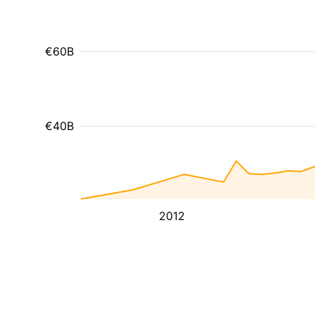
€60B
€40B
2012