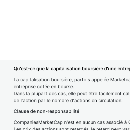
Qu'est-ce que la capitalisation boursière d'une entre
La capitalisation boursière, parfois appelée Marketca
entreprise cotée en bourse.
Dans la plupart des cas, elle peut être facilement cal
de l'action par le nombre d'actions en circulation.
Clause de non-responsabilité
CompaniesMarketCap n'est en aucun cas associé à
Les prix des actions sont retardés, le retard peut va