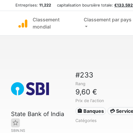
Entreprises:
11,222
capitalisation boursière totale:
€133.592
Classement
Classement par pays
mondial
#233
Rang
9,60 €
Prix de l'action
🏦 Banques
💳 Service
State Bank of India
Catégories
SBIN.NS