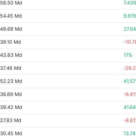
58.50 Md
7.43
54.45 Md
9.61
49.68 Md
27.0
39.10 Md
-10.
43.83 Md
17%
37.46 Md
-28.
52.23 Md
41.5
36.89 Md
-6.4
39.42 Md
41.6
27.83 Md
-8.6
30.45 Md
13.7