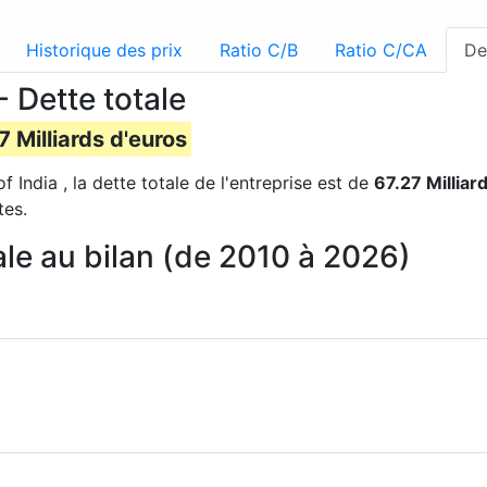
Historique des prix
Ratio C/B
Ratio C/CA
De
- Dette totale
7 Milliards d'euros
 India , la dette totale de l'entreprise est de
67.27 Milliar
tes.
tale au bilan (de 2010 à 2026)