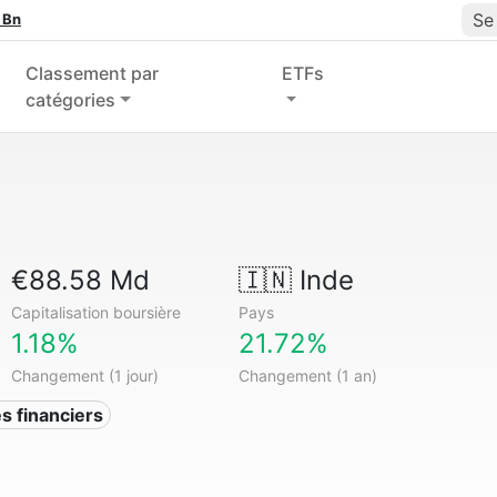
Se
 Bn
Classement par
ETFs
catégories
€88.58 Md
🇮🇳
Inde
Capitalisation boursière
Pays
1.18%
21.72%
Changement (1 jour)
Changement (1 an)
s financiers