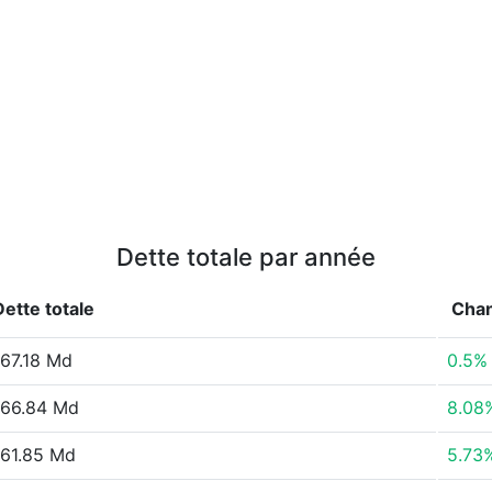
Dette totale par année
Dette totale
Cha
67.18 Md
0.5%
66.84 Md
8.08
61.85 Md
5.73