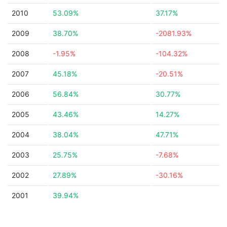
2010
53.09%
37.17%
2009
38.70%
-2081.93%
2008
-1.95%
-104.32%
2007
45.18%
-20.51%
2006
56.84%
30.77%
2005
43.46%
14.27%
2004
38.04%
47.71%
2003
25.75%
-7.68%
2002
27.89%
-30.16%
2001
39.94%