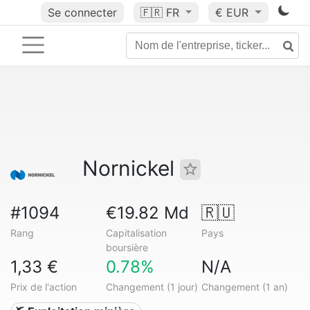
Se connecter
🇫🇷
FR
€ EUR
Nornickel
#1094
€19.82 Md
🇷🇺
Rang
Capitalisation
Pays
boursière
1,33 €
0.78%
N/A
Prix de l'action
Changement (1 jour)
Changement (1 an)