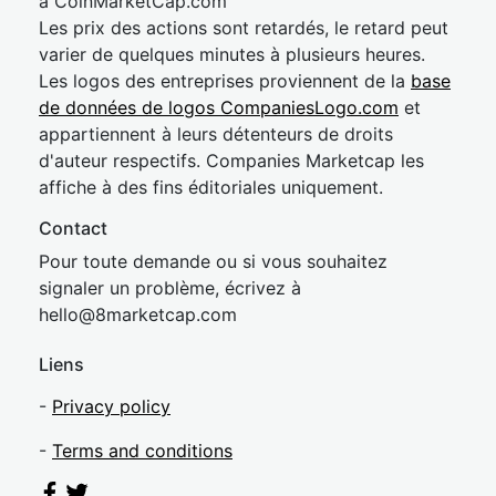
à CoinMarketCap.com
Les prix des actions sont retardés, le retard peut
varier de quelques minutes à plusieurs heures.
Les logos des entreprises proviennent de la
base
de données de logos CompaniesLogo.com
et
appartiennent à leurs détenteurs de droits
d'auteur respectifs. Companies Marketcap les
affiche à des fins éditoriales uniquement.
Contact
Pour toute demande ou si vous souhaitez
signaler un problème, écrivez à
hel
lo@8market
cap.com
Liens
-
Privacy policy
-
Terms and conditions