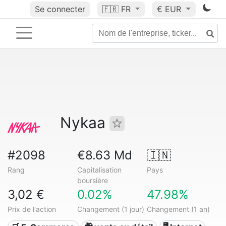
Se connecter
🇫🇷
FR
€ EUR
Nykaa
#2098
€8.63 Md
🇮🇳
Rang
Capitalisation
Pays
boursière
3,02 €
0.02%
47.98%
Prix de l'action
Changement (1 jour)
Changement (1 an)