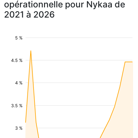
opérationnelle pour Nykaa de
2021 à 2026
5 %
4.5 %
4 %
3.5 %
3 %